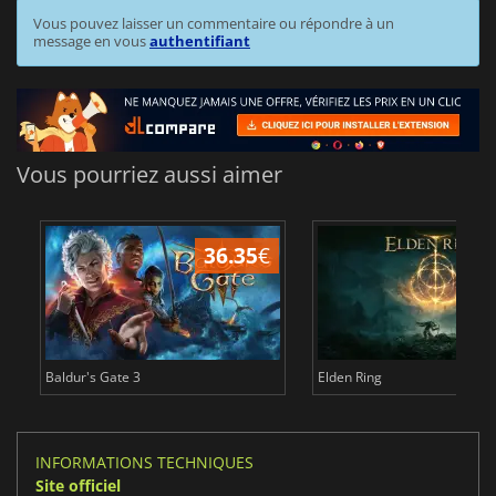
Vous pouvez laisser un commentaire ou répondre à un
message en vous
authentifiant
Vous pourriez aussi aimer
36.35
€
Baldur's Gate 3
Elden Ring
INFORMATIONS TECHNIQUES
Site officiel