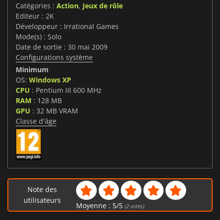
Catégories :
Action
,
Jeux de rôle
Editeur : 2K
Développeur : Irrational Games
Mode(s) : Solo
Date de sortie : 30 mai 2009
Configurations système
Minimum
OS:
Windows XP
CPU
: Pentium III 600 MHz
RAM
: 128 MB
GPU
: 32 MB VRAM
Classe d'âge
Note des
utilisateurs
Moyenne :
5
/
5
(
2
votes)