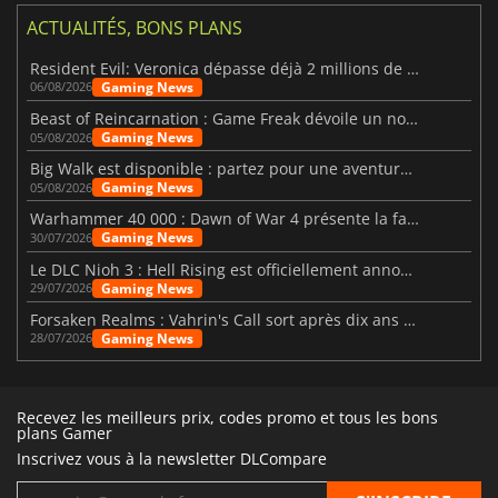
ACTUALITÉS, BONS PLANS
Resident Evil: Veronica dépasse déjà 2 millions de wishlists
Gaming News
06/08/2026
Beast of Reincarnation : Game Freak dévoile un nouveau pari
Gaming News
05/08/2026
Big Walk est disponible : partez pour une aventure entre amis
Gaming News
05/08/2026
Warhammer 40 000 : Dawn of War 4 présente la faction des Nécrons
Gaming News
30/07/2026
Le DLC Nioh 3 : Hell Rising est officiellement annoncé
Gaming News
29/07/2026
Forsaken Realms : Vahrin's Call sort après dix ans de développement
Gaming News
28/07/2026
Recevez les meilleurs prix, codes promo et tous les bons
plans Gamer
Inscrivez vous à la newsletter DLCompare