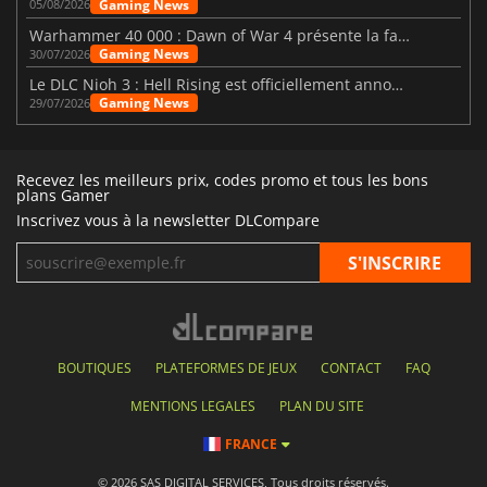
Gaming News
05/08/2026
Warhammer 40 000 : Dawn of War 4 présente la faction des Nécrons
Gaming News
30/07/2026
Le DLC Nioh 3 : Hell Rising est officiellement annoncé
Gaming News
29/07/2026
Recevez les meilleurs prix, codes promo et tous les bons
plans Gamer
Inscrivez vous à la newsletter DLCompare
BOUTIQUES
PLATEFORMES DE JEUX
CONTACT
FAQ
MENTIONS LEGALES
PLAN DU SITE
FRANCE
© 2026 SAS DIGITAL SERVICES, Tous droits réservés.