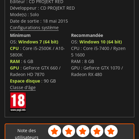
Editeur : CD PROJEKT RED
Développeur : CD PROJEKT RED
Mode(s) : Solo
Date de sortie : 18 mai 2015
Configurations système
Minimum
Recommandée
OS:
Windows 7 (64 bit)
OS:
Windows 10 (64 bit)
CPU
: Core i5-2500K / A10-
CPU : Core i5-7400 / Ryzen
5800K
5 1600
RAM
: 6 GB
RAM : 8 GB
GPU
: GeForce GTX 660 /
GPU : Geforce GTX 1070 /
Radeon HD 7870
Radeon RX 480
Espace disque
: 90 GB
Classe d'âge
Note des
utilisateurs