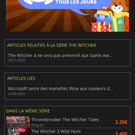
ARTICLES RELATIFS À LA SÉRIE THE WITCHER
The Witcher 4 ne sera pas présenté aux Game Awards 2025 malgré l'attente des fans
30/11/2025
ARTICLES LIÉS
Microsoft lance des manettes Xbox aux couleurs de The Witcher 3 : Wild Hunt
23/05/2025
DANS LA MÊME SÉRIE
Thronebreaker The Witcher Tales
3.20€
Kinguin
The Witcher 3 Wild Hunt
3.40€