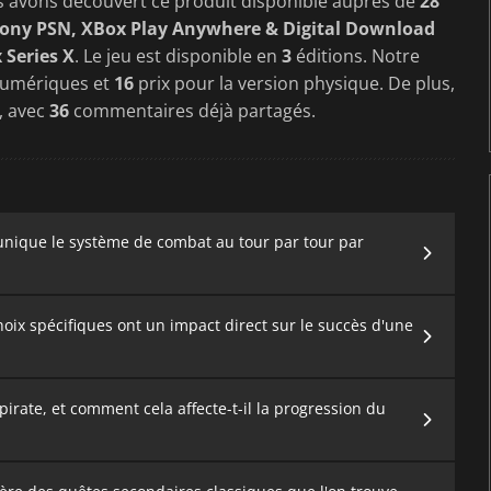
s avons découvert ce produit disponible auprès de
28
Sony PSN, XBox Play Anywhere & Digital Download
 Series X
. Le jeu est disponible en
3
éditions. Notre
numériques et
16
prix pour la version physique. De plus,
s, avec
36
commentaires déjà partagés.
 unique le système de combat au tour par tour par
oix spécifiques ont un impact direct sur le succès d'une
pirate, et comment cela affecte-t-il la progression du