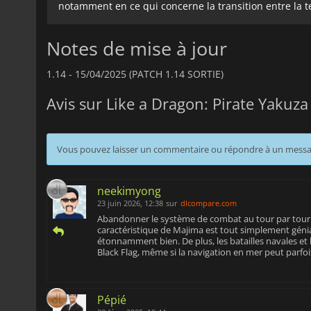
notamment en ce qui concerne la transition entre la te
Notes de mise à jour
1.14 -
15/04/2025 (PATCH 1.14 SORTIE)
Avis sur Like a Dragon: Pirate Yakuza
Vous pouvez laisser un commentaire ou répondre à un mess
neekimyong
23 juin 2026, 12:38
sur
dlcompare.com
Abandonner le système de combat au tour par tour po
caractéristique de Majima est tout simplement génial
étonnamment bien. De plus, les batailles navales et 
Black Flag, même si la navigation en mer peut parfois
Pépié