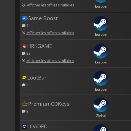
Afficher les offres similaires
Europe
Game Boost
4
Afficher les offres similaires
Europe
HRKGAME
88
Afficher les offres similaires
Europe
LootBar
2
Europe
PremiumCDKeys
9
Global
LOADED