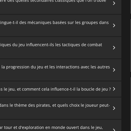
fère des quêtes secondaires classiques que l'on trouve
tingue-t-il des mécaniques basées sur les groupes dans
ues du jeu influencent-ils les tactiques de combat
 la progression du jeu et les interactions avec les autres
ns le jeu, et comment cela influence-t-il la boucle de jeu ?
dans le thème des pirates, et quels choix le joueur peut-
 tour et d'exploration en monde ouvert dans le jeu,