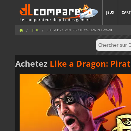
JEUX
CART
Le comparateur de prix des gamers
JEUX
LIKE A DRAGON: PIRATE YAKUZA IN HAWAII
Achetez
Like a Dragon: Pira