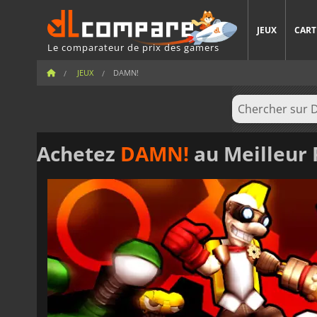
JEUX
CART
Le comparateur de prix des gamers
JEUX
DAMN!
Achetez
DAMN!
au Meilleur 