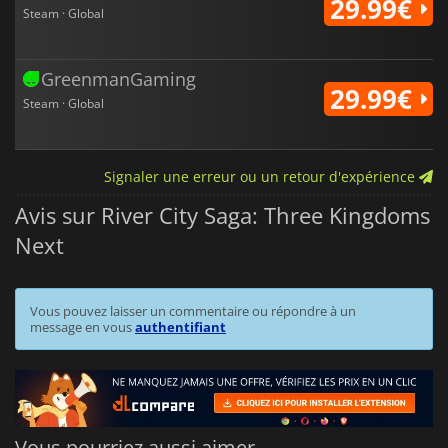
29.99€
Steam · Global
GreenmanGaming
29.99€
Steam · Global
Signaler une erreur ou un retour d'expérience
Avis sur River City Saga: Three Kingdoms
Next
Vous pouvez laisser un commentaire ou répondre à un
message en vous
authentifiant
Vous pourriez aussi aimer