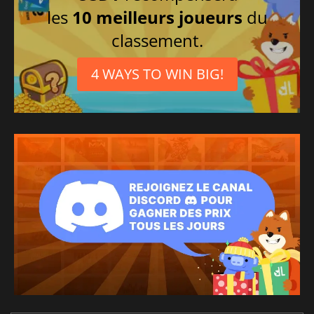
les
10 meilleurs joueurs
du
classement.
4 WAYS TO WIN BIG!