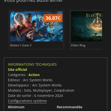
36.07
€
2
Baldur's Gate 3
Elden Ring
INFORMATIONS TECHNIQUES
Site officiel
Catégories :
Action
Editeur : Arc System Works
Développeur : Arc System Works
Mode(s) : Solo, Multiplayer, Coopération
Date de sortie : 6 novembre 2024
Configurations système
Minimum
Recommandée