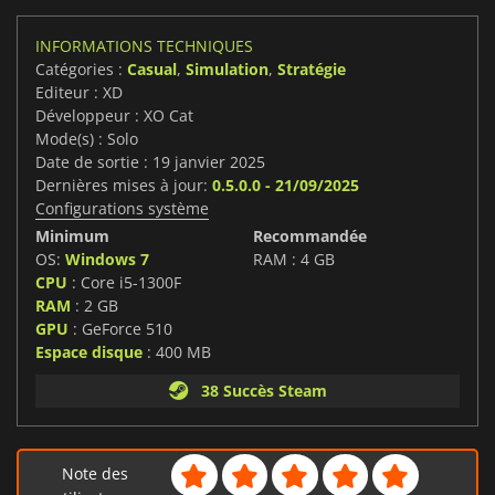
INFORMATIONS TECHNIQUES
Catégories :
Casual
,
Simulation
,
Stratégie
Editeur : XD
Développeur : XO Cat
Mode(s) : Solo
Date de sortie : 19 janvier 2025
Dernières mises à jour:
0.5.0.0 - 21/09/2025
Configurations système
Minimum
Recommandée
OS:
Windows 7
RAM : 4 GB
CPU
: Core i5-1300F
RAM
: 2 GB
GPU
: GeForce 510
Espace disque
: 400 MB
38 Succès Steam
Note des