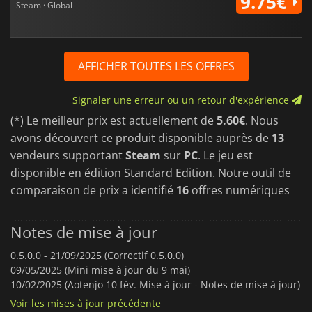
9.75€
Steam · Global
AFFICHER TOUTES LES OFFRES
Signaler une erreur ou un retour d'expérience
(*) Le meilleur prix est actuellement de
5.60€
. Nous
avons découvert ce produit disponible auprès de
13
vendeurs supportant
Steam
sur
PC
. Le jeu est
disponible en édition Standard Edition. Notre outil de
comparaison de prix a identifié
16
offres numériques
Notes de mise à jour
0.5.0.0 -
21/09/2025 (Correctif 0.5.0.0)
09/05/2025 (Mini mise à jour du 9 mai)
10/02/2025 (Aotenjo 10 fév. Mise à jour - Notes de mise à jour)
Voir les mises à jour précédente