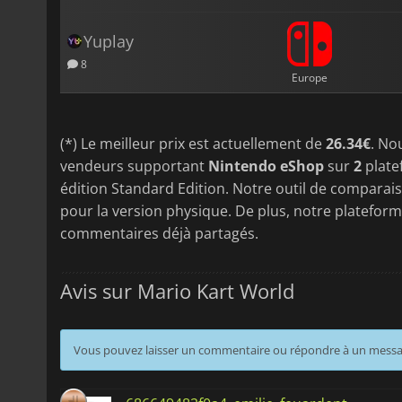
Yuplay
8
Europe
(*) Le meilleur prix est actuellement de
26.34€
. No
vendeurs supportant
Nintendo eShop
sur
2
plate
édition Standard Edition. Notre outil de comparais
pour la version physique. De plus, notre plateforme
commentaires déjà partagés.
Avis sur Mario Kart World
Vous pouvez laisser un commentaire ou répondre à un mess