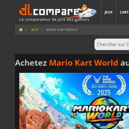
JEUX
CART
Le comparateur de prix des gamers
JEUX
MARIO KART WORLD
Achetez
Mario Kart World
au