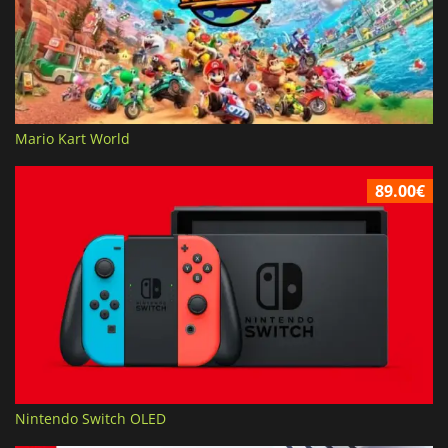
Mario Kart World
89.00€
Nintendo Switch OLED