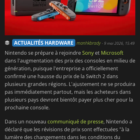
ACTUALITÉS HARDWARE
manhkbrady
-
9 mai 2026, 15:49
Nintendo se prépare à rejoindre
Sony
et
Microsoft
dans l'augmentation des prix des consoles en milieu de
génération, puisque l'entreprise a officiellement
confirmé une hausse du prix de la Switch 2 dans
plusieurs grandes régions. L'ajustement ne se produira
pas immédiatement partout, mais les acheteurs dans
plusieurs pays devront bientôt payer plus cher pour la
prochaine console.
Dans un nouveau
communiqué de presse
, Nintendo a
déclaré que les révisions de prix sont effectuées "à la
lumière des changements dans les conditions du