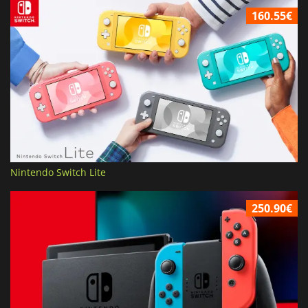
160.55€
Nintendo Switch Lite
250.90€