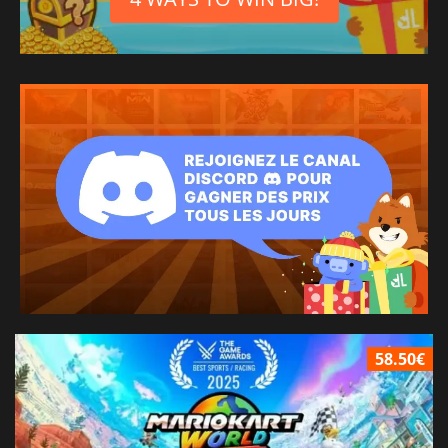
58.50€