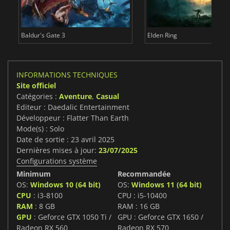
Baldur's Gate 3
Elden Ring
INFORMATIONS TECHNIQUES
Site officiel
Catégories :
Aventure
,
Casual
Editeur : Daedalic Entertainment
Développeur : Flatter Than Earth
Mode(s) : Solo
Date de sortie : 23 avril 2025
Dernières mises à jour:
23/07/2025
Configurations système
Minimum
Recommandée
OS:
Windows 10 (64 bit)
OS:
Windows 11 (64 bit)
CPU
: i3-8100
CPU : i5-10400
RAM
: 8 GB
RAM : 16 GB
GPU
: Geforce GTX 1050 Ti /
GPU : Geforce GTX 1650 /
Radeon RX 560
Radeon RX 570