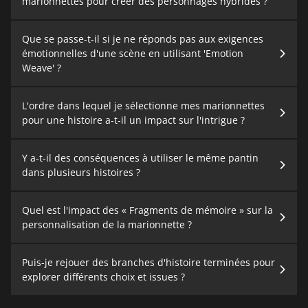
marionnettes pour créer des personnages hybrides ?
Que se passe-t-il si je ne réponds pas aux exigences
émotionnelles d'une scène en utilisant 'Emotion
Weave' ?
L'ordre dans lequel je sélectionne mes marionnettes
pour une histoire a-t-il un impact sur l'intrigue ?
Y a-t-il des conséquences à utiliser le même pantin
dans plusieurs histoires ?
Quel est l'impact des « Fragments de mémoire » sur la
personnalisation de la marionnette ?
Puis-je rejouer des branches d'histoire terminées pour
explorer différents choix et issues ?