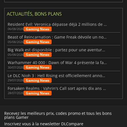
ACTUALITÉS, BONS PLANS
Resident Evil: Veronica dépasse déjà 2 millions de wishlists
Gaming News
06/08/2026
Beast of Reincarnation : Game Freak dévoile un nouveau pari
Gaming News
05/08/2026
Big Walk est disponible : partez pour une aventure entre amis
Gaming News
05/08/2026
Warhammer 40 000 : Dawn of War 4 présente la faction des Nécrons
Gaming News
30/07/2026
Le DLC Nioh 3 : Hell Rising est officiellement annoncé
Gaming News
29/07/2026
Forsaken Realms : Vahrin's Call sort après dix ans de développement
Gaming News
28/07/2026
Recevez les meilleurs prix, codes promo et tous les bons
plans Gamer
Inscrivez vous à la newsletter DLCompare