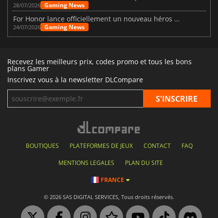
Gaming News
28/07/2026
For Honor lance officiellement un nouveau héros nommé Arakure
Gaming News
24/07/2026
Recevez les meilleurs prix, codes promo et tous les bons
plans Gamer
Inscrivez vous à la newsletter DLCompare
BOUTIQUES
PLATEFORMES DE JEUX
CONTACT
FAQ
MENTIONS LEGALES
PLAN DU SITE
FRANCE
© 2026 SAS DIGITAL SERVICES, Tous droits réservés.