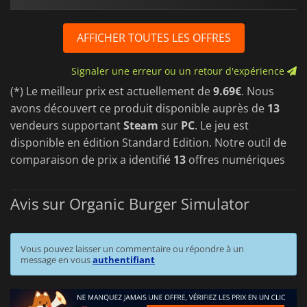
AFFICHER TOUTES LES OFFRES
Signaler une erreur ou un retour d'expérience
(*) Le meilleur prix est actuellement de
9.69€
. Nous
avons découvert ce produit disponible auprès de
13
vendeurs supportant
Steam
sur
PC
. Le jeu est
disponible en édition Standard Edition. Notre outil de
comparaison de prix a identifié
13
offres numériques
Avis sur Organic Burger Simulator
Vous pouvez laisser un commentaire ou répondre à un
message en vous
authentifiant