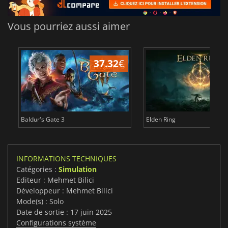
Vous pourriez aussi aimer
37.32
€
1
Baldur's Gate 3
Elden Ring
INFORMATIONS TECHNIQUES
Catégories :
Simulation
Editeur : Mehmet Bilici
Développeur : Mehmet Bilici
Mode(s) : Solo
Date de sortie : 17 juin 2025
Configurations système