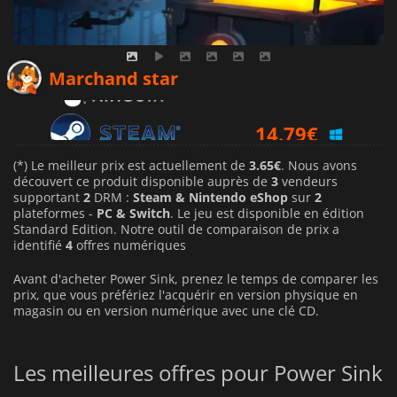
10.91
€
Marchand star
14.79
€
(*) Le meilleur prix est actuellement de
3.65€
. Nous avons
découvert ce produit disponible auprès de
3
vendeurs
supportant
2
DRM :
Steam & Nintendo eShop
sur
2
plateformes -
PC & Switch
. Le jeu est disponible en édition
Standard Edition. Notre outil de comparaison de prix a
identifié
4
offres numériques
Avant d'acheter Power Sink, prenez le temps de comparer les
prix, que vous préfériez l'acquérir en version physique en
magasin ou en version numérique avec une clé CD.
Les meilleures offres pour Power Sink