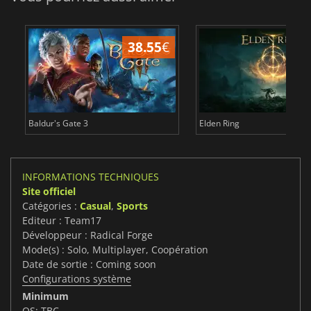
38.55
€
Baldur's Gate 3
Elden Ring
INFORMATIONS TECHNIQUES
Site officiel
Catégories :
Casual
,
Sports
Editeur : Team17
Développeur : Radical Forge
Mode(s) : Solo, Multiplayer, Coopération
Date de sortie : Coming soon
Configurations système
Minimum
OS: TBC