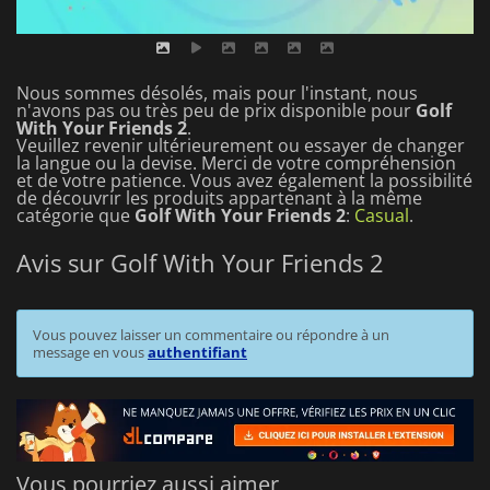
Nous sommes désolés, mais pour l'instant, nous
n'avons pas ou très peu de prix disponible pour
Golf
With Your Friends 2
.
Veuillez revenir ultérieurement ou essayer de changer
la langue ou la devise.
Merci de votre compréhension
et de votre patience.
Vous avez également la possibilité
de découvrir les produits appartenant à la même
catégorie que
Golf With Your Friends 2
:
Casual
.
Avis sur Golf With Your Friends 2
Vous pouvez laisser un commentaire ou répondre à un
message en vous
authentifiant
Vous pourriez aussi aimer