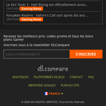
Le DLC Nioh 3 : Hell Rising est officiellement annoncé
Gaming News
29/07/2026
Forsaken Realms : Vahrin's Call sort après dix ans de développement
Gaming News
28/07/2026
Recevez les meilleurs prix, codes promo et tous les bons
plans Gamer
Inscrivez vous à la newsletter DLCompare
BOUTIQUES
PLATEFORMES DE JEUX
CONTACT
FAQ
MENTIONS LEGALES
PLAN DU SITE
FRANCE
© 2026 SAS DIGITAL SERVICES, Tous droits réservés.