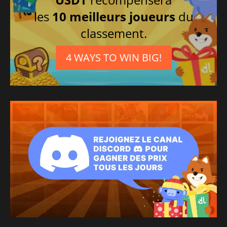
les
10 meilleurs joueurs
du
classement.
4 WAYS TO WIN BIG!