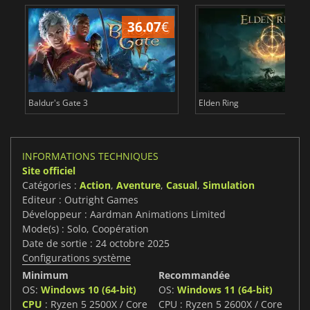
36.07
€
2
Baldur's Gate 3
Elden Ring
INFORMATIONS TECHNIQUES
Site officiel
Catégories :
Action
,
Aventure
,
Casual
,
Simulation
Editeur : Outright Games
Développeur : Aardman Animations Limited
Mode(s) : Solo, Coopération
Date de sortie : 24 octobre 2025
Configurations système
Minimum
Recommandée
OS:
Windows 10 (64-bit)
OS:
Windows 11 (64-bit)
CPU
: Ryzen 5 2500X / Core
CPU : Ryzen 5 2600X / Core