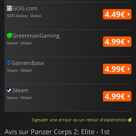
GOG.com
4.49€
GOG Galaxy · Global
GreenmanGaming
4.99€
Steam · Global
GamersBase
4.99€
Steam · Global
Steam
4.99€
Steam · Global
Signaler une erreur ou un retour d'expérience
Avis sur Panzer Corps 2: Elite - 1st