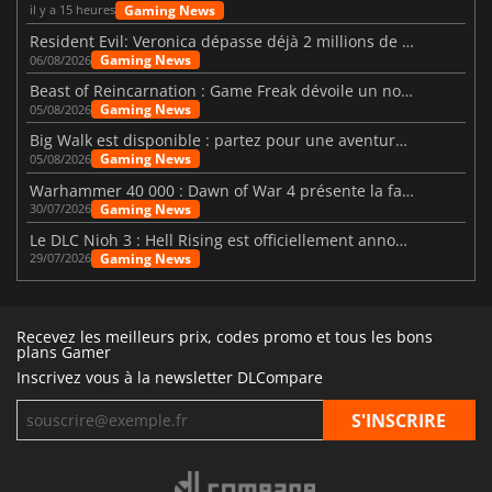
Gaming News
il y a 15 heures
Resident Evil: Veronica dépasse déjà 2 millions de wishlists
Gaming News
06/08/2026
Beast of Reincarnation : Game Freak dévoile un nouveau pari
Gaming News
05/08/2026
Big Walk est disponible : partez pour une aventure entre amis
Gaming News
05/08/2026
Warhammer 40 000 : Dawn of War 4 présente la faction des Nécrons
Gaming News
30/07/2026
Le DLC Nioh 3 : Hell Rising est officiellement annoncé
Gaming News
29/07/2026
Recevez les meilleurs prix, codes promo et tous les bons
plans Gamer
Inscrivez vous à la newsletter DLCompare