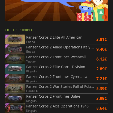
DLC DISPONIBLE
Panzer Corps 2 Elite All American
3.81€
Eneba
Panzer Corps 2 Allied Operations Italy Vol.1
9.40€
Eneba
Panzer Corps 2 Frontlines Westwall
6.12€
Yuplay
Panzer Corps 2 Elite Ghost Division
2.89€
Kinguin
Panzer Corps 2 Frontlines Cyrenaica
7.21€
Kinguin
Panzer Corps 2 War Stories Fall of Poland
5.39€
LOADED
Panzer Corps 2 Frontlines Bulge
3.99€
Kinguin
Panzer Corps 2 Axis Operations 1946
8.64€
Kinguin