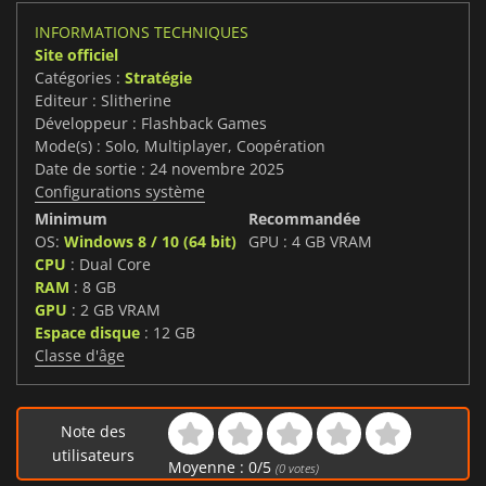
INFORMATIONS TECHNIQUES
Site officiel
Catégories :
Stratégie
Editeur : Slitherine
Développeur : Flashback Games
Mode(s) : Solo, Multiplayer, Coopération
Date de sortie : 24 novembre 2025
Configurations système
Minimum
Recommandée
OS:
Windows 8 / 10 (64 bit)
GPU : 4 GB VRAM
CPU
: Dual Core
RAM
: 8 GB
GPU
: 2 GB VRAM
Espace disque
: 12 GB
Classe d'âge
Note des
utilisateurs
Moyenne :
0
/
5
(
0
votes)