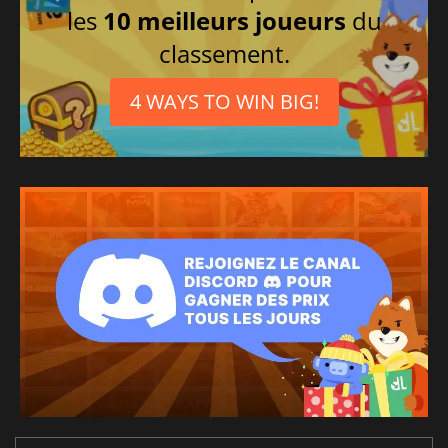
les
10 meilleurs joueurs
du
classement.
4 WAYS TO WIN BIG!