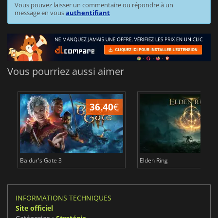
Vous pouvez laisser un commentaire ou répondre à un
message en vous
authentifiant
Vous pourriez aussi aimer
36.40
€
Baldur's Gate 3
Elden Ring
INFORMATIONS TECHNIQUES
Site officiel