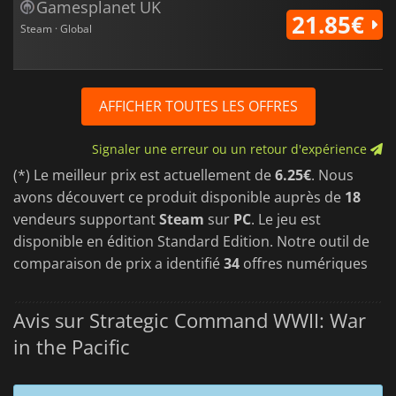
Gamesplanet UK
21.85€
Steam · Global
AFFICHER TOUTES LES OFFRES
Signaler une erreur ou un retour d'expérience
(*) Le meilleur prix est actuellement de
6.25€
. Nous
avons découvert ce produit disponible auprès de
18
vendeurs supportant
Steam
sur
PC
. Le jeu est
disponible en édition Standard Edition. Notre outil de
comparaison de prix a identifié
34
offres numériques
Avis sur Strategic Command WWII: War
in the Pacific