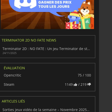
TERMINATOR 2D NO FATE NEWS
Terminator 2D : NO FATE : Un jeu Terminator de style arcade 16 bits.
24/11/2025
ÉVALUATION
Opencritic
75 / 100
Steam
1149
/ 219
ARTICLES LIÉS
Sorties jeux vidéo de la semaine – Novembre 2025, Semaine 48