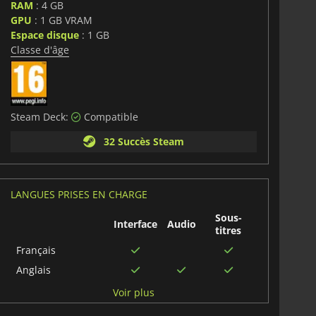
RAM
: 4 GB
GPU
: 1 GB VRAM
Espace disque
: 1 GB
Classe d'âge
Steam Deck:
Compatible
32 Succès Steam
LANGUES PRISES EN CHARGE
Sous-
Interface
Audio
titres
Français
Anglais
Japonais
Voir plus
Allemand