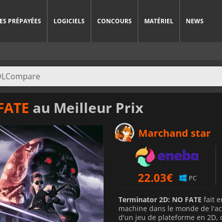
ES PRÉPAYÉES
LOGICIELS
CONCOURS
MATÉRIEL
NEWS
FATE
au Meilleur Prix
Marchand star
22.03
€
PC
Terminator 2D: NO FATE
fait 
machine dans le monde de l'act
d'un jeu de plateforme en 2D, 