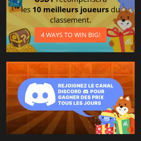
les
10 meilleurs joueurs
du
classement.
4 WAYS TO WIN BIG!