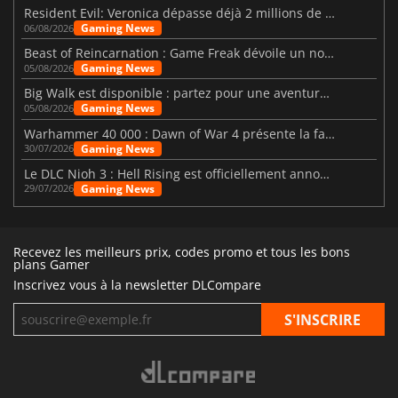
Resident Evil: Veronica dépasse déjà 2 millions de wishlists
Gaming News
06/08/2026
Beast of Reincarnation : Game Freak dévoile un nouveau pari
Gaming News
05/08/2026
Big Walk est disponible : partez pour une aventure entre amis
Gaming News
05/08/2026
Warhammer 40 000 : Dawn of War 4 présente la faction des Nécrons
Gaming News
30/07/2026
Le DLC Nioh 3 : Hell Rising est officiellement annoncé
Gaming News
29/07/2026
Recevez les meilleurs prix, codes promo et tous les bons
plans Gamer
Inscrivez vous à la newsletter DLCompare