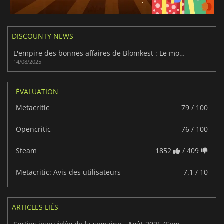
DISCOUNTY NEWS
L'empire des bonnes affaires de Blomkest : Le monde de Discounty
14/08/2025
ÉVALUATION
Metacritic
79 / 100
Opencritic
76 / 100
Steam
1852
/ 409
Metacritic: Avis des utilisateurs
7.1 / 10
ARTICLES LIÉS