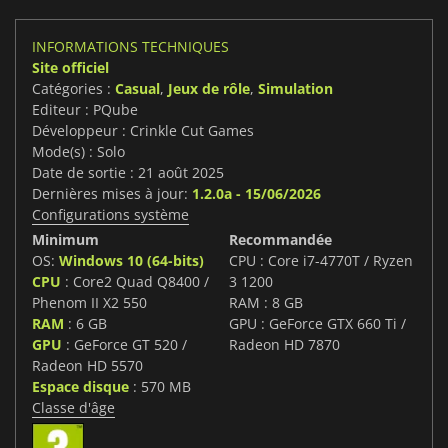
INFORMATIONS TECHNIQUES
Site officiel
Catégories :
Casual
,
Jeux de rôle
,
Simulation
Editeur : PQube
Développeur : Crinkle Cut Games
Mode(s) : Solo
Date de sortie : 21 août 2025
Dernières mises à jour:
1.2.0a - 15/06/2026
Configurations système
Minimum
Recommandée
OS:
Windows 10 (64-bits)
CPU : Core i7-4770T / Ryzen
CPU
: Core2 Quad Q8400 /
3 1200
Phenom II X2 550
RAM : 8 GB
RAM
: 6 GB
GPU : GeForce GTX 660 Ti /
GPU
: GeForce GT 520 /
Radeon HD 7870
Radeon HD 5570
Espace disque
: 570 MB
Classe d'âge