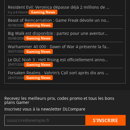
Resident Evil: Veronica dépasse déjà 2 millions de wishlists
Gaming News
il y a 6 heures
Beast of Reincarnation : Game Freak dévoile un nouveau pari
Gaming News
05/08/2026
Big Walk est disponible : partez pour une aventure entre amis
Gaming News
05/08/2026
Warhammer 40 000 : Dawn of War 4 présente la faction des Nécrons
Gaming News
30/07/2026
Le DLC Nioh 3 : Hell Rising est officiellement annoncé
Gaming News
29/07/2026
Forsaken Realms : Vahrin's Call sort après dix ans de développement
Gaming News
28/07/2026
Recevez les meilleurs prix, codes promo et tous les bons
plans Gamer
Inscrivez vous à la newsletter DLCompare