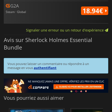
G2A
18.94€
Steam · Global
Signaler une erreur ou un retour d'expérience
Avis sur Sherlock Holmes Essential
Bundle
Vous pouvez laisser un commentaire ou répondre à un
message en vous
authentifiant
Vous pourriez aussi aimer