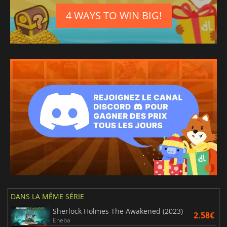
4 WAYS TO WIN BIG!
DANS LA MÊME SÉRIE
Sherlock Holmes The Awakened (2023)
2.58€
Eneba