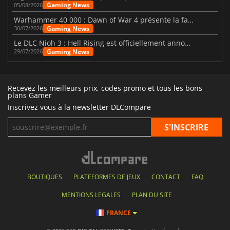
Gaming News
05/08/2026
Warhammer 40 000 : Dawn of War 4 présente la faction des Nécrons
Gaming News
30/07/2026
Le DLC Nioh 3 : Hell Rising est officiellement annoncé
Gaming News
29/07/2026
Recevez les meilleurs prix, codes promo et tous les bons
plans Gamer
Inscrivez vous à la newsletter DLCompare
BOUTIQUES
PLATEFORMES DE JEUX
CONTACT
FAQ
MENTIONS LEGALES
PLAN DU SITE
FRANCE