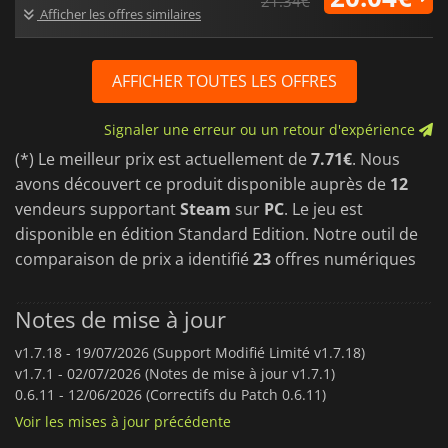
21.34€
Afficher les offres similaires
AFFICHER TOUTES LES OFFRES
Signaler une erreur ou un retour d'expérience
(*) Le meilleur prix est actuellement de
7.71€
. Nous
avons découvert ce produit disponible auprès de
12
vendeurs supportant
Steam
sur
PC
. Le jeu est
disponible en édition Standard Edition. Notre outil de
comparaison de prix a identifié
23
offres numériques
Notes de mise à jour
v1.7.18 -
19/07/2026 (Support Modifié Limité v1.7.18)
v1.7.1 -
02/07/2026 (Notes de mise à jour v1.7.1)
0.6.11 -
12/06/2026 (Correctifs du Patch 0.6.11)
Voir les mises à jour précédente