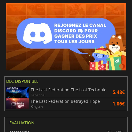
DLC DISPONIBLE
The Last Federation The Lost Technologies
5.48€
Fanatical
The Last Federation Betrayed Hope
1.06€
Kinguin
ÉVALUATION