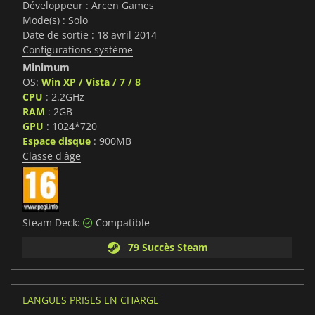
Développeur : Arcen Games
Mode(s) : Solo
Date de sortie : 18 avril 2014
Configurations système
Minimum
OS:
Win XP / Vista / 7 / 8
CPU
: 2.2GHz
RAM
: 2GB
GPU
: 1024*720
Espace disque
: 900MB
Classe d'âge
Steam Deck:
Compatible
79 Succès Steam
LANGUES PRISES EN CHARGE