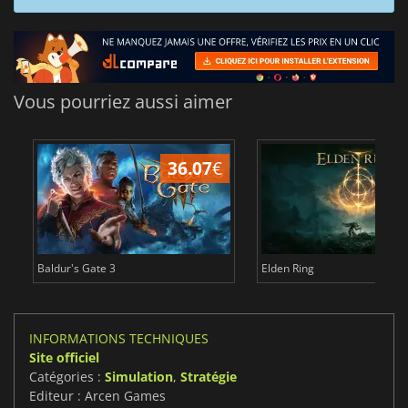
Vous pourriez aussi aimer
36.07
€
2
Baldur's Gate 3
Elden Ring
INFORMATIONS TECHNIQUES
Site officiel
Catégories :
Simulation
,
Stratégie
Editeur : Arcen Games