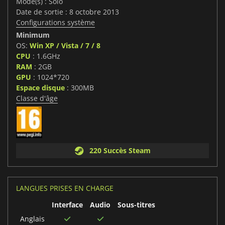
Mode(s) : Solo
Date de sortie : 8 octobre 2013
Configurations système
Minimum
OS:
Win XP / Vista / 7 / 8
CPU
: 1.6GHz
RAM
: 2GB
GPU
: 1024*720
Espace disque
: 300MB
Classe d'âge
220 Succès Steam
LANGUES PRISES EN CHARGE
Interface
Audio
Sous-titres
Anglais