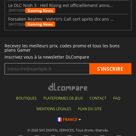
Le DLC Nioh 3 : Hell Rising est officiellement annoncé
Gaming News
29/07/2026
Forsaken Realms : Vahrin's Call sort après dix ans de développement
Gaming News
28/07/2026
Recevez les meilleurs prix, codes promo et tous les bons
plans Gamer
Inscrivez vous à la newsletter DLCompare
BOUTIQUES
PLATEFORMES DE JEUX
CONTACT
FAQ
MENTIONS LEGALES
PLAN DU SITE
FRANCE
© 2026 SAS DIGITAL SERVICES, Tous droits réservés.