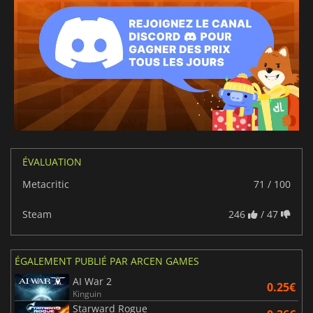
ÉVALUATION
Metacritic
71 / 100
Steam
246
/ 47
ÉGALEMENT PUBLIÉ PAR ARCEN GAMES
AI War 2
0.25€
Kinguin
Starward Rogue