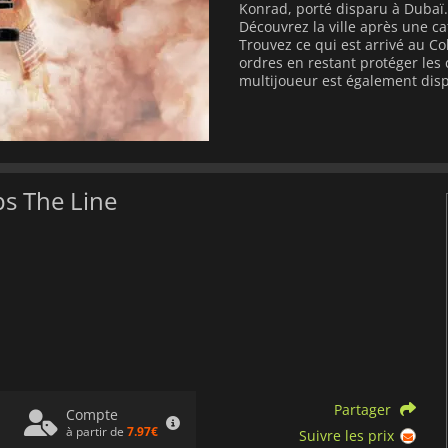
Konrad, porté disparu à Dubaï.
Découvrez la ville après une c
Trouvez ce qui est arrivé au C
ordres en restant protéger les 
multijoueur est également disp
ps The Line
Partager
Compte
à partir de
7.97€
Suivre les prix