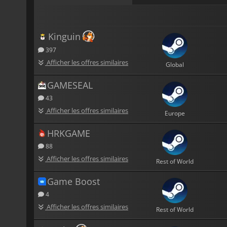
Kinguin
397
Afficher les offres similaires
Global
GAMESEAL
43
Afficher les offres similaires
Europe
HRKGAME
88
Afficher les offres similaires
Rest of World
Game Boost
4
Afficher les offres similaires
Rest of World