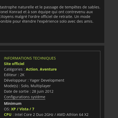
atastrophe naturelle et le passage de tempêtes de sables.
olonel Konrad et à son équipe qui ont contrevenu aux
citoyens malgré l'ordre officiel de retraite. Un mode
onible pour étendre l'expérience solo avec des amis.
INFORMATIONS TECHNIQUES
Site officiel
Catégories :
Action
,
Aventure
Editeur : 2K
Développeur : Yager Development
Mode(s) : Solo, Multiplayer
Date de sortie : 28 juin 2012
Configurations système
Minimum
OS:
XP / Vista / 7
CPU
: Intel Core 2 Duo 2GHz / AMD Athlon 64 X2