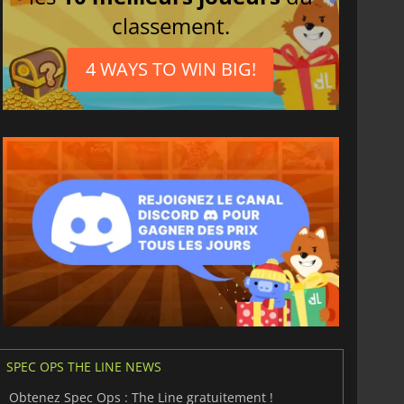
classement.
4 WAYS TO WIN BIG!
SPEC OPS THE LINE NEWS
Obtenez Spec Ops : The Line gratuitement !