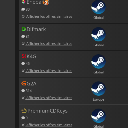
Eneba
80
Afficher les offres similaires
Global
Difmark
81
Afficher les offres similaires
Global
K4G
46
Afficher les offres similaires
Global
G2A
314
Afficher les offres similaires
Europe
PremiumCDKeys
9
Afficher les offres similaires
Global