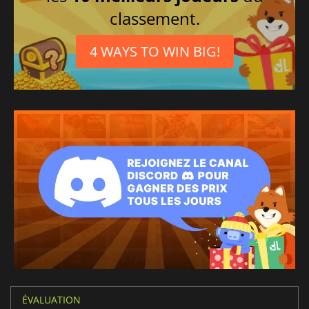
classement.
4 WAYS TO WIN BIG!
ÉVALUATION