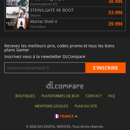
38.98€
Gamesplanet US
STEINS;GATE RE BOOT
53.99€
Steam
Mortal Shell II
39.99€
Carrefour
Recevez les meilleurs prix, codes promo et tous les bons
plans Gamer
Inscrivez vous à la newsletter DLCompare
BOUTIQUES
PLATEFORMES DE JEUX
CONTACT
FAQ
MENTIONS LEGALES
PLAN DU SITE
FRANCE
© 2026 SAS DIGITAL SERVICES, Tous droits réservés.