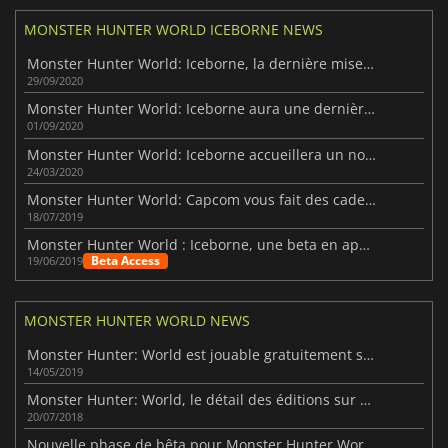
MONSTER HUNTER WORLD ICEBORNE NEWS
Monster Hunter World: Iceborne, la dernière mise à jour arrive demain
29/09/2020
Monster Hunter World: Iceborne aura une dernière mise à jour ce mois-ci
01/09/2020
Monster Hunter World: Iceborne accueillera un nouveau monstre en mai
24/03/2020
Monster Hunter World: Capcom vous fait des cadeaux pour fêter ses très bonnes ventes
18/07/2019
Monster Hunter World : Iceborne, une beta en approche sur PS4
Beta Access
19/06/2019
MONSTER HUNTER WORLD NEWS
Monster Hunter: World est jouable gratuitement sur PS4
14/05/2019
Monster Hunter: World, le détail des éditions sur PC.
20/07/2018
Nouvelle phase de bêta pour Monster Hunter World.