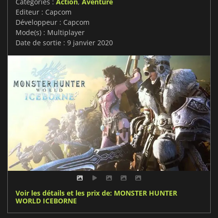
Catégories :
Action
,
Aventure
Editeur : Capcom
Développeur : Capcom
Mode(s) : Multiplayer
Date de sortie : 9 janvier 2020
Voir les détails et les prix de: MONSTER HUNTER
WORLD ICEBORNE