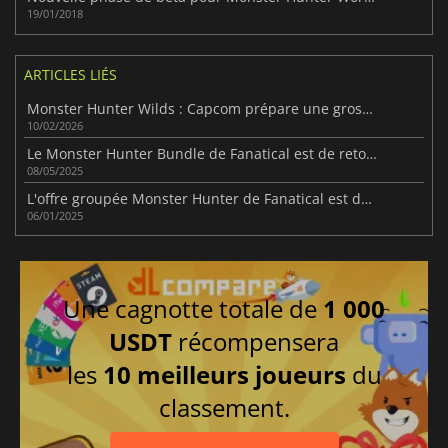
19/01/2018
ARTICLES LIÉS
Monster Hunter Wilds : Capcom prépare une grosse extension
10/02/2026
Le Monster Hunter Bundle de Fanatical est de retour avec une bonne affaire
08/05/2025
L'offre groupée Monster Hunter de Fanatical est de retour, pour vous préparer au prochain Monster Hunter Wilds.
06/01/2025
Une cagnotte totale de
1 000
USDT
récompensera
les
10 meilleurs joueurs
du
classement.