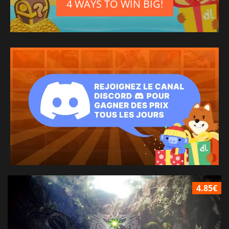
4 WAYS TO WIN BIG!
4.85€