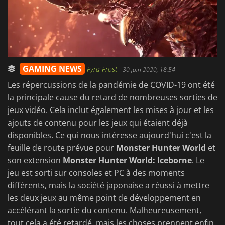
GAMING NEWS
Fyra Frost
-
30 juin 2020, 18:54
Les répercussions de la pandémie de COVID-19 ont été
la principale cause du retard de nombreuses sorties de
jeux vidéo. Cela inclut également les mises à jour et les
ajouts de contenu pour les jeux qui étaient déjà
disponibles. Ce qui nous intéresse aujourd'hui c'est la
feuille de route prévue pour
Monster Hunter World
et
son extension
Monster Hunter World: Iceborne
. Le
jeu est sorti sur consoles et PC à des moments
différents, mais la société japonaise a réussi à mettre
les deux jeux au même point de développement en
accélérant la sortie du contenu. Malheureusement,
tout cela a été retardé, mais les choses prennent enfin