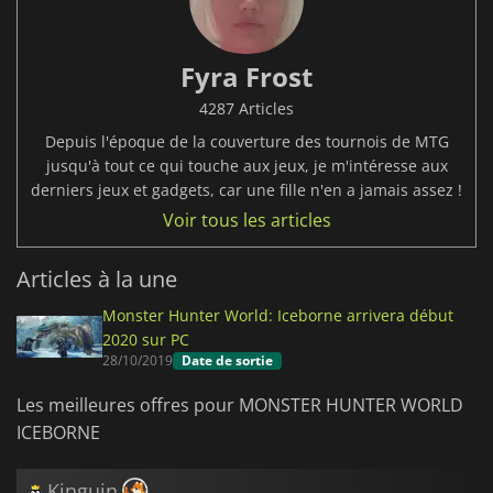
Fyra Frost
4287 Articles
Depuis l'époque de la couverture des tournois de MTG
jusqu'à tout ce qui touche aux jeux, je m'intéresse aux
derniers jeux et gadgets, car une fille n'en a jamais assez !
Voir tous les articles
Articles à la une
Monster Hunter World: Iceborne arrivera début
2020 sur PC
28/10/2019
Date de sortie
Les meilleures offres pour MONSTER HUNTER WORLD
ICEBORNE
Kinguin