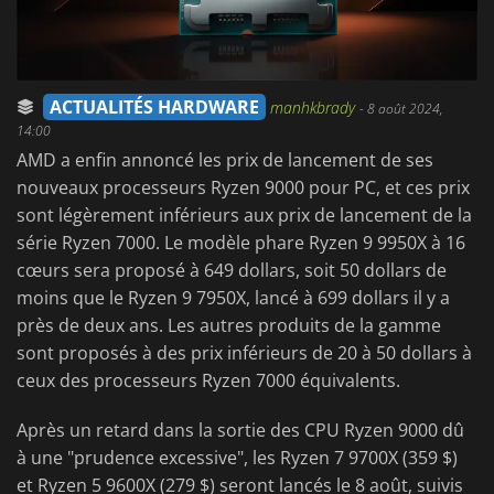
ACTUALITÉS HARDWARE
manhkbrady
-
8 août 2024,
14:00
AMD a enfin annoncé les prix de lancement de ses
nouveaux processeurs Ryzen 9000 pour PC, et ces prix
sont légèrement inférieurs aux prix de lancement de la
série Ryzen 7000. Le modèle phare Ryzen 9 9950X à 16
cœurs sera proposé à 649 dollars, soit 50 dollars de
moins que le Ryzen 9 7950X, lancé à 699 dollars il y a
près de deux ans. Les autres produits de la gamme
sont proposés à des prix inférieurs de 20 à 50 dollars à
ceux des processeurs Ryzen 7000 équivalents.
Après un retard dans la sortie des CPU Ryzen 9000 dû
à une "prudence excessive", les Ryzen 7 9700X (359 $)
et Ryzen 5 9600X (279 $) seront lancés le 8 août, suivis