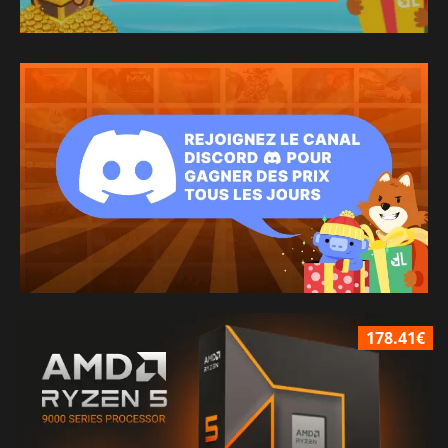
178.41€