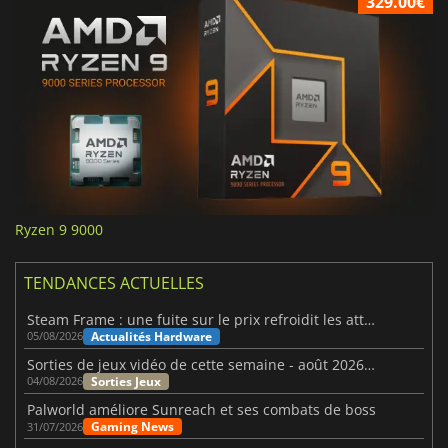
329.00€
Ryzen 9 9000
TENDANCES ACTUELLES
Steam Frame : une fuite sur le prix refroidit les attentes VR
Actualités Hardware
05/08/2026
Sorties de jeux vidéo de cette semaine - août 2026 (semaine 32)
Sorties Jeux
04/08/2026
Palworld améliore Sunreach et ses combats de boss
Gaming News
31/07/2026