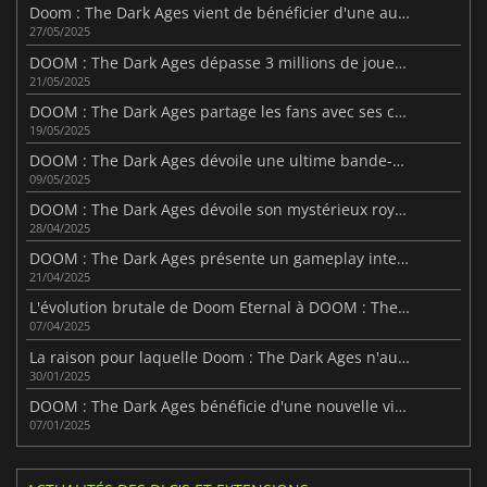
Doom : The Dark Ages vient de bénéficier d'une augmentation surprise de la difficulté
27/05/2025
DOOM : The Dark Ages dépasse 3 millions de joueurs grâce à un lancement record
21/05/2025
DOOM : The Dark Ages partage les fans avec ses choix audacieux
19/05/2025
DOOM : The Dark Ages dévoile une ultime bande-annonce avant son lancement
09/05/2025
DOOM : The Dark Ages dévoile son mystérieux royaume cosmique
28/04/2025
DOOM : The Dark Ages présente un gameplay intense dans une nouvelle vidéo
21/04/2025
L'évolution brutale de Doom Eternal à DOOM : The Dark Ages
07/04/2025
La raison pour laquelle Doom : The Dark Ages n'aura pas de mode multijoueur
30/01/2025
DOOM : The Dark Ages bénéficie d'une nouvelle vidéo de NVIDIA
07/01/2025