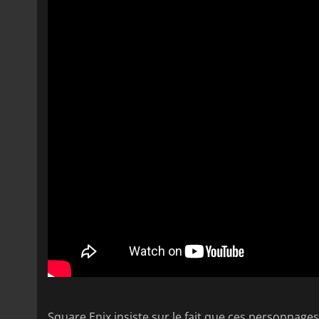
Square Enix insiste sur le fait que ces personnage