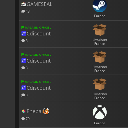
GAMESEAL
43
Europe
MAGASIN OFFICIEL
Cdiscount
Livraison
3
France
MAGASIN OFFICIEL
Cdiscount
Livraison
3
France
MAGASIN OFFICIEL
Cdiscount
Livraison
3
France
Eneba
79
Europe