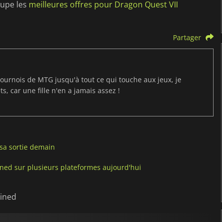
oupe les
meilleures offres pour Dragon Quest VII
Partager
ournois de MTG jusqu'à tout ce qui touche aux jeux, je
s, car une fille n'en a jamais assez !
sa sortie demain
ned sur plusieurs plateformes aujourd'hui
gined