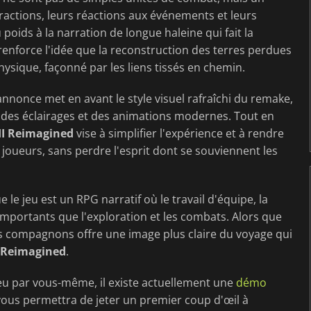
eractions, leurs réactions aux événements et leurs
oids à la narration de longue haleine qui fait la
enforce l'idée que la reconstruction des terres perdues
sique, façonné par les liens tissés en chemin.
nnonce met en avant le style visuel rafraîchi du remake,
 à des éclairages et des animations modernes. Tout en
II Reimagined
vise à simplifier l'expérience et à rendre
joueurs, sans perdre l'esprit dont se souviennent les
le jeu est un RPG narratif où le travail d'équipe, la
importants que l'exploration et les combats. Alors que
ses compagnons offre une image plus claire du voyage qui
 Reimagined
.
 jeu par vous-même, il existe actuellement une
démo
vous permettra de jeter un premier coup d'œil à