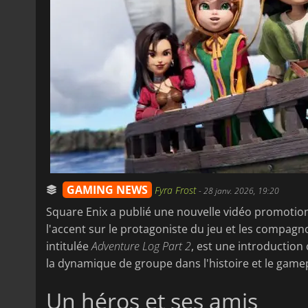
GAMING NEWS
Fyra Frost
-
28 janv. 2026, 19:20
Square Enix a publié une nouvelle vidéo promotio
l'accent sur le protagoniste du jeu et les compagno
intitulée
Adventure Log Part 2
, est une introduction
la dynamique de groupe dans l'histoire et le game
Un héros et ses amis