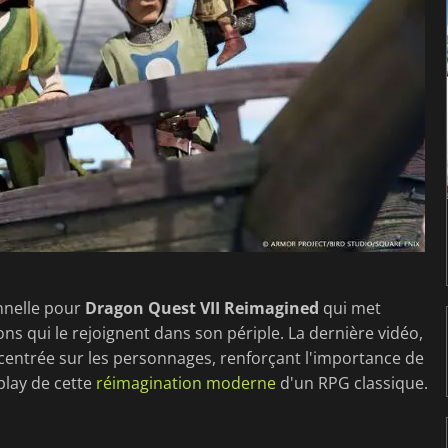
nnelle pour
Dragon Quest VII Reimagined
qui met
ns qui le rejoignent dans son périple. La dernière vidéo,
 centrée sur les personnages, renforçant l'importance de
play de cette
réimagination moderne
d'un RPG classique.