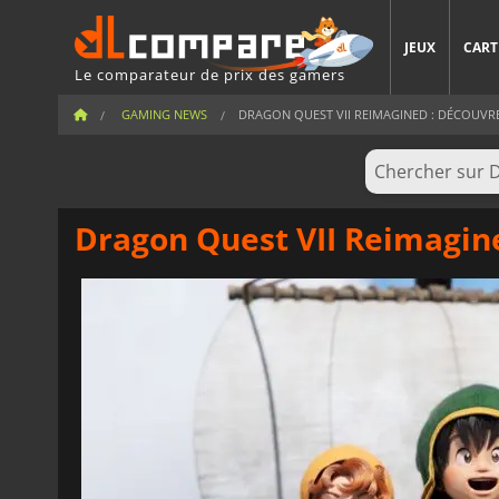
JEUX
CART
Le comparateur de prix des gamers
GAMING NEWS
DRAGON QUEST VII REIMAGINED : DÉCOUVREZ
Dragon Quest VII Reimagine