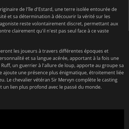
iginaire de l'île d'Estard, une terre isolée entourée de
té et sa détermination à découvrir la vérité sur les
otagoniste reste volontairement discret, permettant aux
tre clairement qu'il n'est pas seul face à ce vaste
ont les joueurs à travers différentes époques et
personnalité et sa langue acérée, apportant à la fois une
uff, un guerrier à l'allure de loup, apporte au groupe sa
he ajoute une présence plus énigmatique, étroitement liée
jeu. Le chevalier vétéran Sir Mervyn complète le casting
t un lien plus profond avec le passé du monde.