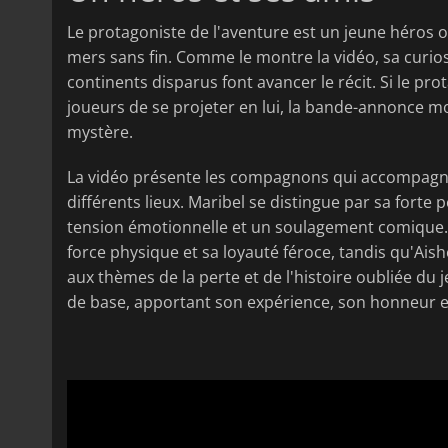
Le protagoniste de l'aventure est un jeune héros or
mers sans fin. Comme le montre la vidéo, sa curiosi
continents disparus font avancer le récit. Si le pr
joueurs de se projeter en lui, la bande-annonce mon
mystère.
La vidéo présente les compagnons qui accompagner
différents lieux. Maribel se distingue par sa forte 
tension émotionnelle et un soulagement comique. R
force physique et sa loyauté féroce, tandis qu'Ais
aux thèmes de la perte et de l'histoire oubliée du 
de base, apportant son expérience, son honneur e