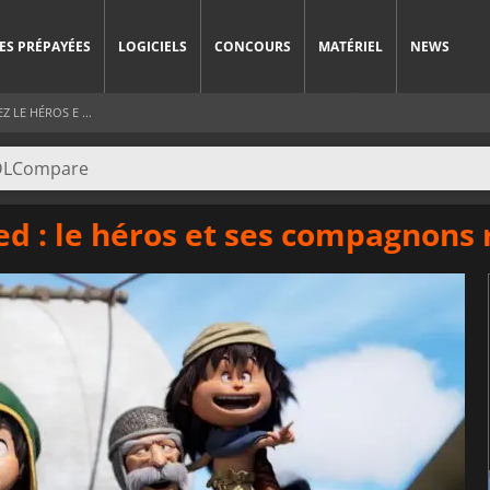
ES PRÉPAYÉES
LOGICIELS
CONCOURS
MATÉRIEL
NEWS
 LE HÉROS E ...
d : le héros et ses compagnons 