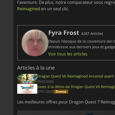
l'aventure. De plus, notre comparateur vous regr
Reimagined
en un seul clic.
Fyra Frost
4287 Articles
Depuis l'époque de la couverture des t
m'intéresse aux derniers jeux et gadget
Voir tous les articles
Articles à la une
Dragon Quest VII Reimagined encensé avant 
05/02/2026
Jouez à la démo de Dragon Quest VII Reimagi
07/01/2026
Demos
Les meilleures offres pour Dragon Quest 7 Reima