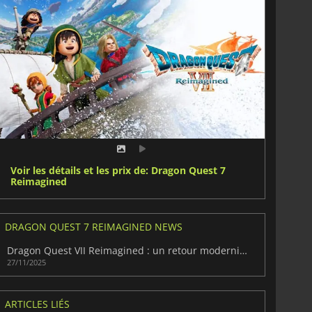
Voir les détails et les prix de: Dragon Quest 7
Reimagined
DRAGON QUEST 7 REIMAGINED NEWS
Dragon Quest VII Reimagined : un retour modernisé éblouissant
27/11/2025
ARTICLES LIÉS