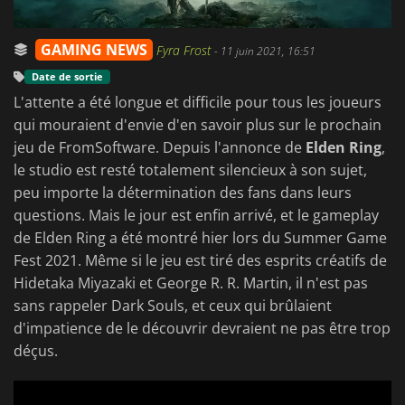
GAMING NEWS
Fyra Frost
-
11 juin 2021, 16:51
Date de sortie
L'attente a été longue et difficile pour tous les joueurs
qui mouraient d'envie d'en savoir plus sur le prochain
jeu de FromSoftware. Depuis l'annonce de
Elden Ring
,
le studio est resté totalement silencieux à son sujet,
peu importe la détermination des fans dans leurs
questions. Mais le jour est enfin arrivé, et le gameplay
de Elden Ring a été montré hier lors du Summer Game
Fest 2021. Même si le jeu est tiré des esprits créatifs de
Hidetaka Miyazaki et George R. R. Martin, il n'est pas
sans rappeler Dark Souls, et ceux qui brûlaient
d'impatience de le découvrir devraient ne pas être trop
déçus.