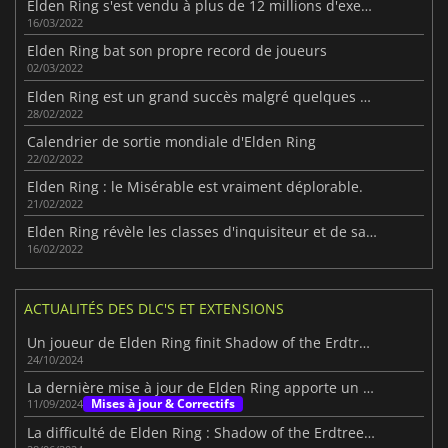
Elden Ring s'est vendu à plus de 12 millions d'exemplaires.
16/03/2022
Elden Ring bat son propre record de joueurs
02/03/2022
Elden Ring est un grand succès malgré quelques problèmes de performance
28/02/2022
Calendrier de sortie mondiale d'Elden Ring
22/02/2022
Elden Ring : le Misérable est vraiment déplorable.
21/02/2022
Elden Ring révèle les classes d'inquisiteur et de samuraï
16/02/2022
ACTUALITÉS DES DLC'S ET EXTENSIONS
Un joueur de Elden Ring finit Shadow of the Erdtree avec 1 HP
24/10/2024
La dernière mise à jour de Elden Ring apporte un équilibre et des améliorations au boss final de Shadow of the Erdtree.
Mises à jour & Correctifs
11/09/2024
La difficulté de Elden Ring : Shadow of the Erdtree sera "calibrée".