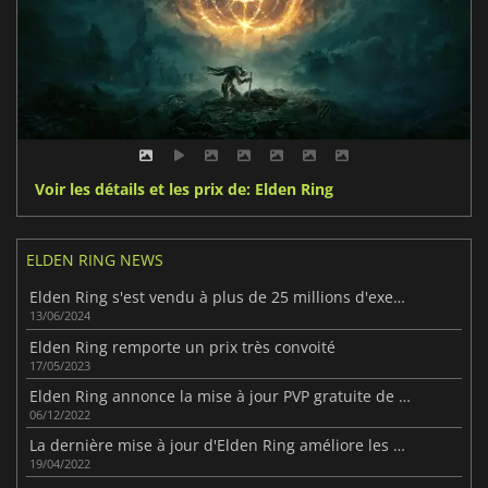
Voir les détails et les prix de: Elden Ring
ELDEN RING NEWS
Elden Ring s'est vendu à plus de 25 millions d'exemplaires dans le monde.
13/06/2024
Elden Ring remporte un prix très convoité
17/05/2023
Elden Ring annonce la mise à jour PVP gratuite de Colosseum
06/12/2022
La dernière mise à jour d'Elden Ring améliore les sorts et les épées colossales.
19/04/2022