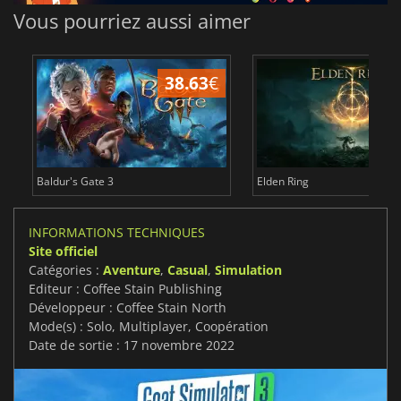
Vous pourriez aussi aimer
38.63
€
1
Baldur's Gate 3
Elden Ring
INFORMATIONS TECHNIQUES
Site officiel
Catégories :
Aventure
,
Casual
,
Simulation
Editeur : Coffee Stain Publishing
Développeur : Coffee Stain North
Mode(s) : Solo, Multiplayer, Coopération
Date de sortie : 17 novembre 2022