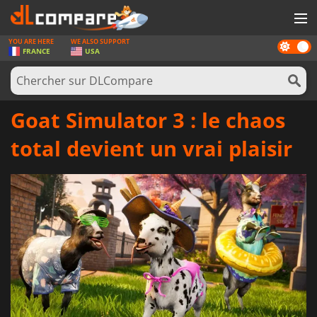
YOU ARE HERE
WE ALSO SUPPORT
Dark
JEUX
FRANCE
USA
mode
CARTES PRÉPAYÉES
LOGICIELS
Goat Simulator 3 : le chaos
CONCOURS
total devient un vrai plaisir
MATÉRIEL
NEWS
SE CONNECTER OU S'INSCRIRE