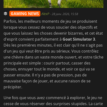
GAMING NEWS
AlexP
-
28 janv. 2026, 15:58
Parfois, les meilleurs moments de jeu se produisent
lorsque vous cessez de vous soucier des objectifs et
que vous laissez les choses devenir bizarres, et cet état
d'esprit convient parfaitement à
Goat Simulator 3
.
Dès les premières minutes, il est clair qu'il ne s'agit pas
d'un jeu qui veut être pris au sérieux. Vous contrôlez
une chèvre dans un vaste monde ouvert, et votre tâche
principale est simple : courir partout, casser des
choses, ennuyer tout le monde, et voir ce qui va se
passer ensuite. Il n'y a pas de pression, pas de
mauvaise façon de jouer, et aucune raison de se
précipiter.
Une fois que vous avez commencé à explorer, le jeu ne
cesse de vous réserver des surprises stupides. La carte