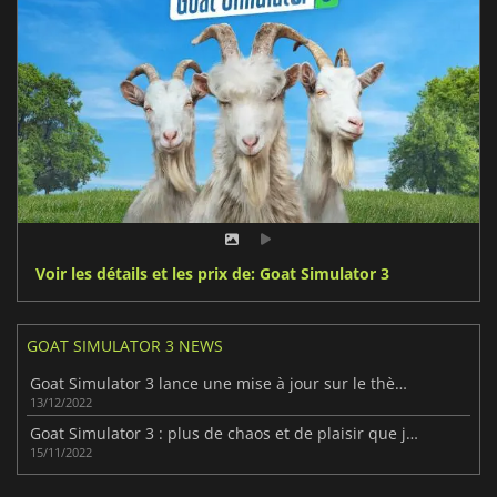
Voir les détails et les prix de: Goat Simulator 3
GOAT SIMULATOR 3 NEWS
Goat Simulator 3 lance une mise à jour sur le thème des vacances.
13/12/2022
Goat Simulator 3 : plus de chaos et de plaisir que jamais
15/11/2022