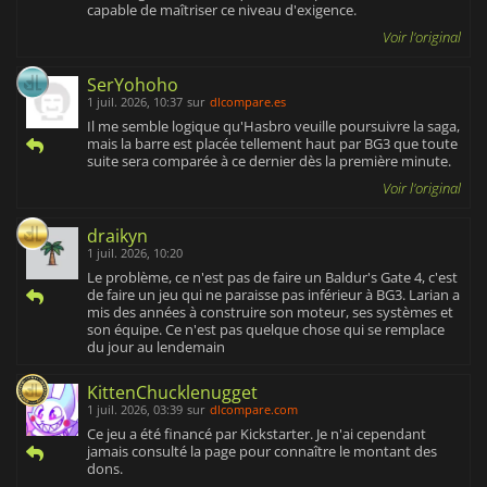
capable de maîtriser ce niveau d'exigence.
Voir l'original
SerYohoho
1 juil. 2026, 10:37
sur
dlcompare.es
Il me semble logique qu'Hasbro veuille poursuivre la saga,
mais la barre est placée tellement haut par BG3 que toute
suite sera comparée à ce dernier dès la première minute.
Voir l'original
draikyn
1 juil. 2026, 10:20
Le problème, ce n'est pas de faire un Baldur's Gate 4, c'est
de faire un jeu qui ne paraisse pas inférieur à BG3. Larian a
mis des années à construire son moteur, ses systèmes et
son équipe. Ce n'est pas quelque chose qui se remplace
du jour au lendemain
KittenChucklenugget
1 juil. 2026, 03:39
sur
dlcompare.com
Ce jeu a été financé par Kickstarter. Je n'ai cependant
jamais consulté la page pour connaître le montant des
dons.