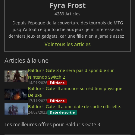
Fyra Frost
4289 Articles
Depuis l'époque de la couverture des tournois de MTG
jusqu'à tout ce qui touche aux jeux, je m'intéresse aux
derniers jeux et gadgets, car une fille n'en a jamais assez !
Voir tous les articles
Articles à la une
Baldur's Gate 3 ne sera pas disponible sur
Nintendo Switch 2
14/01/2026
Editions
Baldur's Gate III annonce son édition physique
Deluxe
17/11/2023
Editions
Baldur's Gate III a une date de sortie officielle.
24/02/2023
Date de sortie
Les meilleures offres pour Baldur's Gate 3