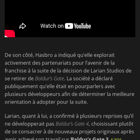
De son côté, Hasbro a indiqué qu’elle explorait
activement des partenariats pour l’avenir de la
franchise à la suite de la décision de Larian Studios de
se retirer de
Baldur’s Gate
. La société a déclaré
publiquement qu’elle était en pourparlers avec
plusieurs développeurs afin de déterminer la meilleure
orientation à adopter pour la suite.
Larian, quant à lui, a confirmé à plusieurs reprises qu’il
ne développerait pas
Baldur’s Gate 4
, choisissant plutôt
de se consacrer à de nouveaux projets originaux après
avoir achevé son travail sur
Baldur's Gate 3
,
sans