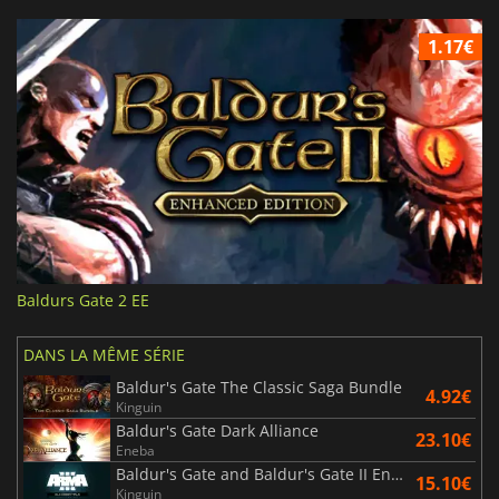
1.17€
Baldurs Gate 2 EE
DANS LA MÊME SÉRIE
Baldur's Gate The Classic Saga Bundle
4.92€
Kinguin
Baldur's Gate Dark Alliance
23.10€
Eneba
Baldur's Gate and Baldur's Gate II Enhanced Editions
15.10€
Kinguin