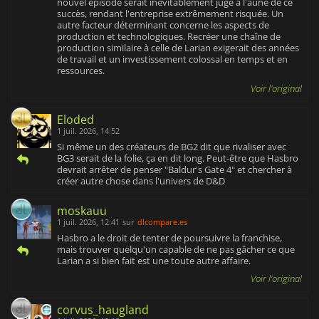
nouvel épisode serait inévitablement jugé à l'aune de ce
succès, rendant l'entreprise extrêmement risquée. Un
autre facteur déterminant concerne les aspects de
production et technologiques. Recréer une chaîne de
production similaire à celle de Larian exigerait des années
de travail et un investissement colossal en temps et en
ressources.
Voir l'original
Eloded
1 juil. 2026, 14:52
Si même un des créateurs de BG2 dit que rivaliser avec
BG3 serait de la folie, ça en dit long. Peut-être que Hasbro
devrait arrêter de penser "Baldur's Gate 4" et chercher à
créer autre chose dans l'univers de D&D
moskauu
1 juil. 2026, 12:41
sur
dlcompare.es
Hasbro a le droit de tenter de poursuivre la franchise,
mais trouver quelqu'un capable de ne pas gâcher ce que
Larian a si bien fait est une toute autre affaire.
Voir l'original
corvus_haugland