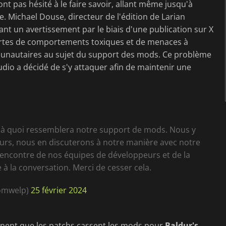
ont pas hésité à le faire savoir, allant même jusqu'à
re. Michael Douse, directeur de l'édition de Larian
ant un avertissement par le biais d'une publication sur X
sortes de comportements toxiques et de menaces à
unautaires au sujet du support des mods. Ce problème
tudio a décidé de s'y attaquer afin de maintenir une
 à quoi ressemblera notre support de mods. Nous y
urs, nous en discuterons à notre manière avec notre
'encontre de nos équipes de développeurs et de la
 la conversation. Merci de cesser cela.
romwelp)
25 février 2024
ignent que les patchs cassent les mods pour
Baldur's