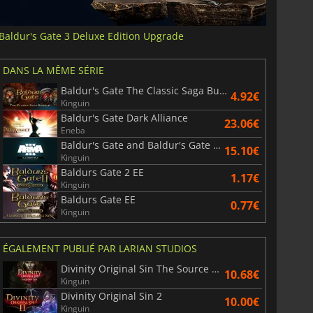
Baldur's Gate 3 Deluxe Edition Upgrade
DANS LA MÊME SÉRIE
Baldur's Gate The Classic Saga Bundle
4.92€
Kinguin
Baldur's Gate Dark Alliance
23.06€
Eneba
Baldur's Gate and Baldur's Gate II Enhanced Editions
15.10€
Kinguin
Baldurs Gate 2 EE
1.17€
Kinguin
Baldurs Gate EE
0.77€
Kinguin
ÉGALEMENT PUBLIÉ PAR LARIAN STUDIOS
Divinity Original Sin The Source Saga
10.68€
Kinguin
Divinity Original Sin 2
10.00€
Kinguin