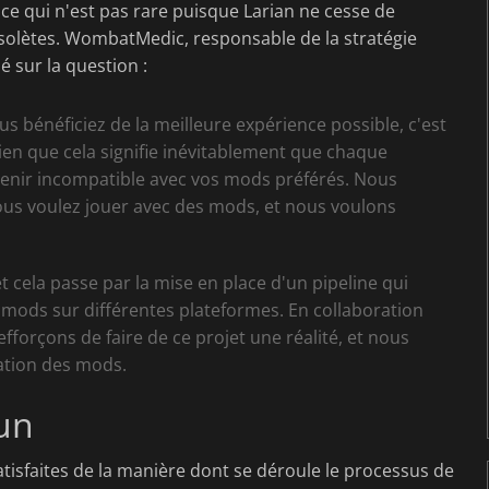
 ce qui n'est pas rare puisque Larian ne cesse de
solètes. WombatMedic, responsable de la stratégie
 sur la question :
 bénéficiez de la meilleure expérience possible, c'est
en que cela signifie inévitablement que chaque
evenir incompatible avec vos mods préférés. Nous
us voulez jouer avec des mods, et nous voulons
t cela passe par la mise en place d'un pipeline qui
mods sur différentes plateformes. En collaboration
forçons de faire de ce projet une réalité, et nous
ation des mods.
un
tisfaites de la manière dont se déroule le processus de