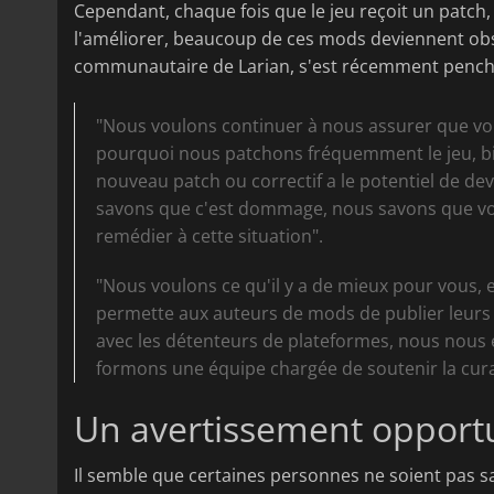
Cependant, chaque fois que le jeu reçoit un patch,
l'améliorer, beaucoup de ces mods deviennent ob
communautaire de Larian, s'est récemment penché
"Nous voulons continuer à nous assurer que vous
pourquoi nous patchons fréquemment le jeu, bi
nouveau patch ou correctif a le potentiel de d
savons que c'est dommage, nous savons que vo
remédier à cette situation".
"Nous voulons ce qu'il y a de mieux pour vous, e
permette aux auteurs de mods de publier leurs 
avec les détenteurs de plateformes, nous nous ef
formons une équipe chargée de soutenir la cur
Un avertissement opport
Il semble que certaines personnes ne soient pas sa