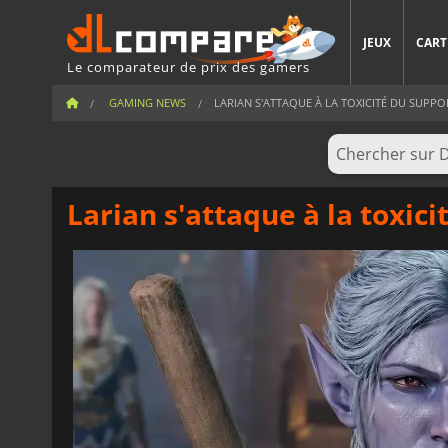
JEUX
CART
Le comparateur de prix des gamers
GAMING NEWS
LARIAN S'ATTAQUE À LA TOXICITÉ DU SUPPO
Larian s'attaque à la toxic