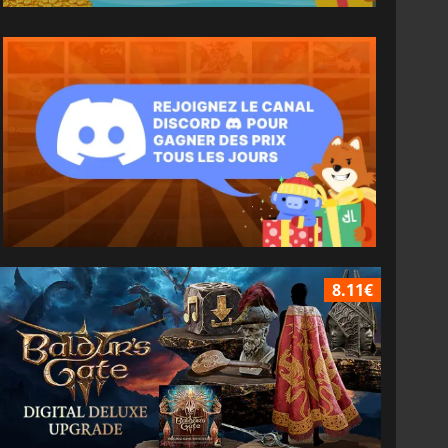
8.11€