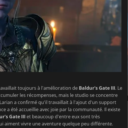
travaillait toujours à l'amélioration de
Baldur's Gate III
. Le
ccumuler les récompenses, mais le studio se concentre
arian a confirmé qu'il travaillait à l'ajout d'un support
ce a été accueillie avec joie par la communauté. Il existe
r's Gate III
et beaucoup d'entre eux sont très
qui aiment vivre une aventure quelque peu différente.