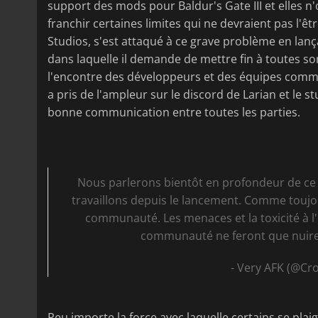
support des mods pour Baldur's Gate III et elles n'
franchir certaines limites qui ne devraient pas l'êt
Studios, s'est attaqué à ce grave problème en lanç
dans laquelle il demande de mettre fin à toutes 
l'encontre des développeurs et des équipes comm
a pris de l'ampleur sur le discord de Larian et le s
bonne communication entre toutes les parties.
Nous parlerons bientôt en profondeur de ce
travaillons depuis le lancement. Comme toujo
communauté. Les menaces et la toxicité à l
communauté ne feront que nuire à
- Very AFK (@C
Peu importe la force avec laquelle certains se pla