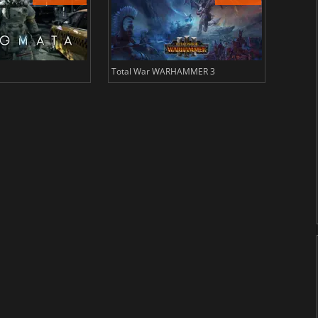
Total War WARHAMMER 3
Lies Of 