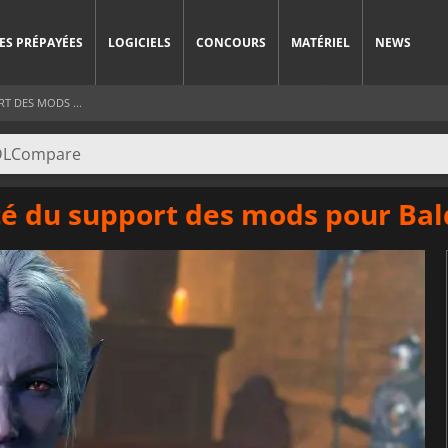
ES PRÉPAYÉES
LOGICIELS
CONCOURS
MATÉRIEL
NEWS
RT DES MODS ...
ité du support des mods pour Bald