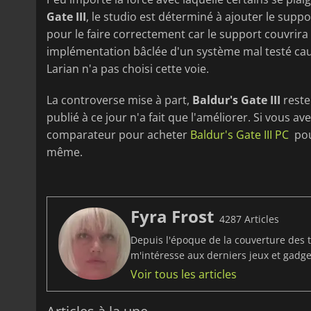
Gate III
, le studio est déterminé à ajouter le supp
pour le faire correctement car le support couvrir
implémentation bâclée d'un système mal testé ca
Larian n'a pas choisi cette voie.
La controverse mise à part,
Baldur's Gate III
reste
publié à ce jour n'a fait que l'améliorer. Si vous a
comparateur pour acheter
Baldur's Gate III PC
pour
même.
Fyra Frost
4287 Articles
Depuis l'époque de la couverture des t
m'intéresse aux derniers jeux et gadget
Voir tous les articles