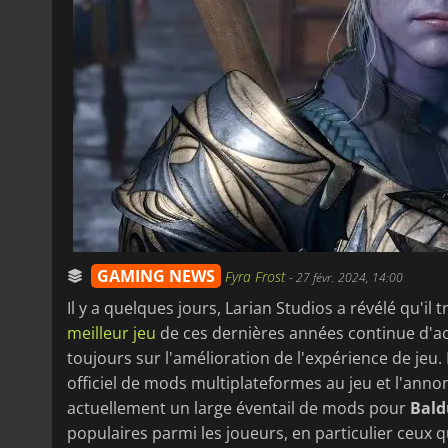
GAMING NEWS
Fyra Frost
-
27 févr. 2024, 14:00
Il y a quelques jours, Larian Studios a révélé qu'il 
meilleur jeu
de ces dernières années continue d'a
toujours sur l'amélioration de l'expérience de jeu. L
officiel de mods multiplateformes au jeu et l'annon
actuellement un large éventail de mods pour
Baldu
populaires parmi les joueurs, en particulier ceux 