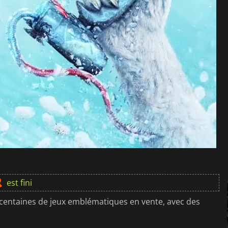
est fini
centaines de jeux emblématiques en vente, avec des