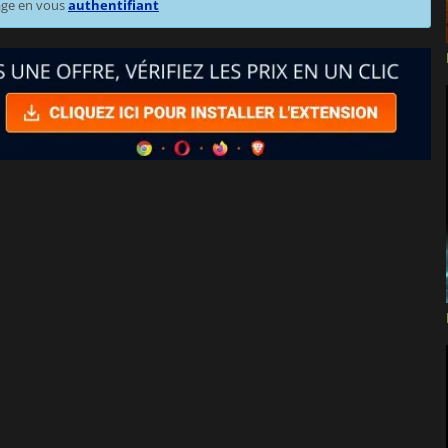
age en vous
authentifiant