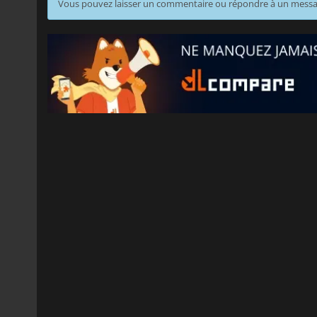
Vous pouvez laisser un commentaire ou répondre à un mess