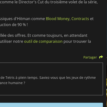
 comme le Director's Cut du troisième volet de la série,
 classiques d'Hitman comme
Blood Money
,
Contracts
et
uction de 90 % !
illée des offres. Et comme toujours, en attendant
utiliser notre
outil de comparaison
pour trouver la
Partager
t de Tetris à plein temps. Saviez-vous que les jeux de rythme
mance humaine ?