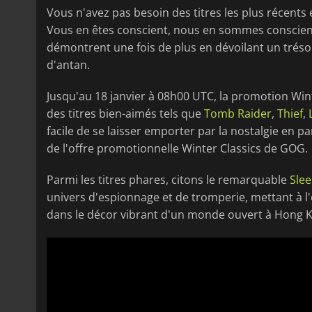
Vous n'avez pas besoin des titres les plus récents 
Vous en êtes conscient, nous en sommes conscients
démontrent une fois de plus en dévoilant un trés
d'antan.
Jusqu'au 18 janvier à 08h00 UTC, la promotion Win
des titres bien-aimés tels que
Tomb Raider
,
Thief
,
facile de se laisser emporter par la nostalgie en p
de l'offre promotionnelle Winter Classics de GOG.
Parmi les titres phares, citons le remarquable
Sle
univers d'espionnage et de tromperie, mettant à l'
dans le décor vibrant d'un monde ouvert à Hong 