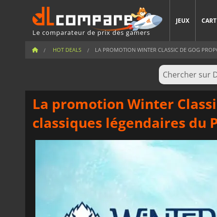
JEUX
CART
Le comparateur de prix des gamers
HOT DEALS
LA PROMOTION WINTER CLASSIC DE GOG PROPOS
La promotion Winter Class
classiques légendaires du 