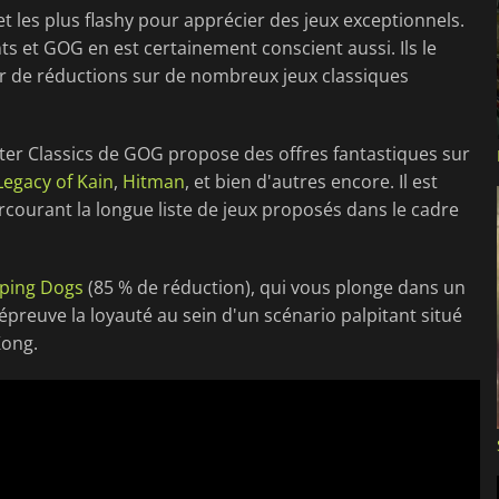
et les plus flashy pour apprécier des jeux exceptionnels.
 et GOG en est certainement conscient aussi. Ils le
or de réductions sur de nombreux jeux classiques
ter Classics de GOG propose des offres fantastiques sur
Legacy of Kain
,
Hitman
, et bien d'autres encore. Il est
arcourant la longue liste de jeux proposés dans le cadre
eping Dogs
(85 % de réduction), qui vous plonge dans un
épreuve la loyauté au sein d'un scénario palpitant situé
Kong.