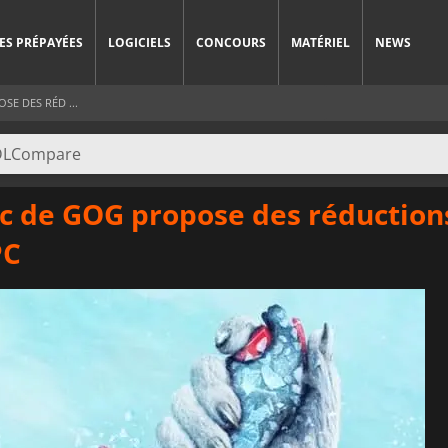
ES PRÉPAYÉES
LOGICIELS
CONCOURS
MATÉRIEL
NEWS
E DES RÉD ...
ic de GOG propose des réductio
PC