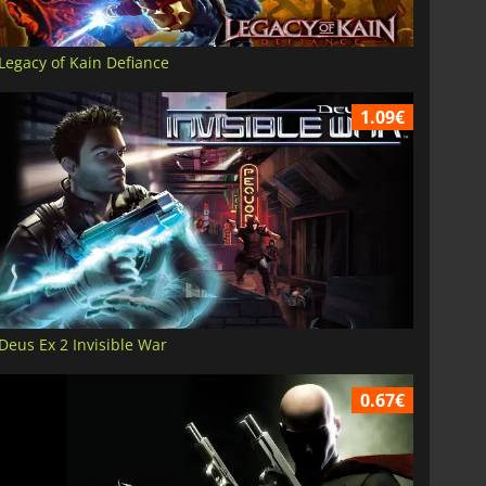
Legacy of Kain Defiance
1.09€
Deus Ex 2 Invisible War
0.67€