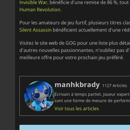
Invisible War
, bénéficie d'une remise de 86 %, tout
Human Revolution
.
Pour les amateurs de jeu furtif, plusieurs titres
Silent Assassin
bénéficient actuellement d'une réd
Visitez le site web de GOG pour une liste plus déta
d'autres nouvelles passionnantes, n'oubliez pas d'
meilleure offre pour votre prochain jeu préféré.
manhkbrady
1127 Articles
Écrivain à temps partiel, joueur exper
sont une forme de mesure de perfor
Voir tous les articles