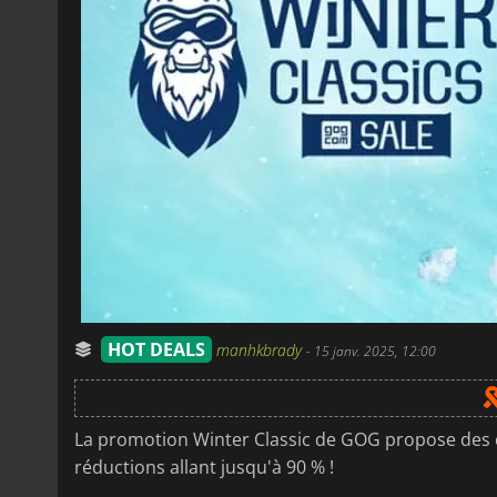
HOT DEALS
manhkbrady
-
15 janv. 2025, 12:00
La promotion Winter Classic de GOG propose des 
réductions allant jusqu'à 90 % !