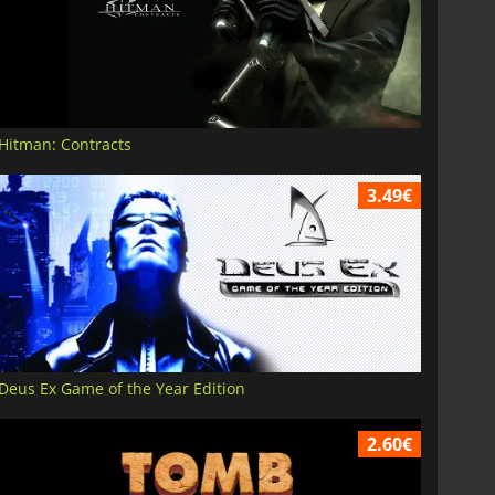
Hitman: Contracts
3.49€
Deus Ex Game of the Year Edition
2.60€