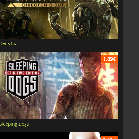
Deus Ex
1.69€
Sleeping Dogs