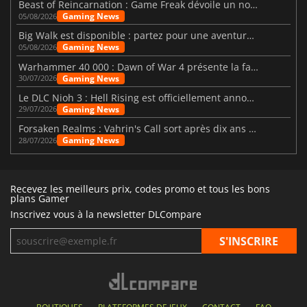
Beast of Reincarnation : Game Freak dévoile un nouveau pari
Gaming News
05/08/2026
Big Walk est disponible : partez pour une aventure entre amis
Gaming News
05/08/2026
Warhammer 40 000 : Dawn of War 4 présente la faction des Nécrons
Gaming News
30/07/2026
Le DLC Nioh 3 : Hell Rising est officiellement annoncé
Gaming News
29/07/2026
Forsaken Realms : Vahrin's Call sort après dix ans de développement
Gaming News
28/07/2026
Recevez les meilleurs prix, codes promo et tous les bons
plans Gamer
Inscrivez vous à la newsletter DLCompare