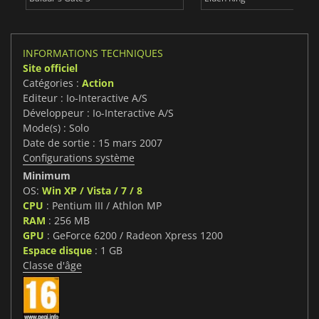
INFORMATIONS TECHNIQUES
Site officiel
Catégories :
Action
Editeur : Io-Interactive A/S
Développeur : Io-Interactive A/S
Mode(s) : Solo
Date de sortie : 15 mars 2007
Configurations système
Minimum
OS:
Win XP / Vista / 7 / 8
CPU
: Pentium III / Athlon MP
RAM
: 256 MB
GPU
: GeForce 6200 / Radeon Xpress 1200
Espace disque
: 1 GB
Classe d'âge