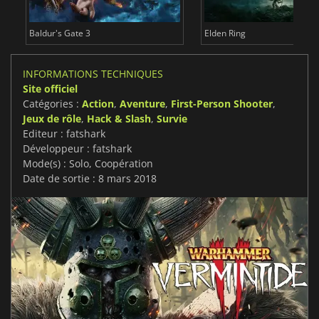
Baldur's Gate 3
Elden Ring
INFORMATIONS TECHNIQUES
Site officiel
Catégories :
Action
,
Aventure
,
First-Person Shooter
,
Jeux de rôle
,
Hack & Slash
,
Survie
Editeur : fatshark
Développeur : fatshark
Mode(s) : Solo, Coopération
Date de sortie : 8 mars 2018