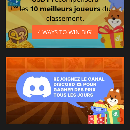
les
10 meilleurs joueurs
du
classement.
4 WAYS TO WIN BIG!