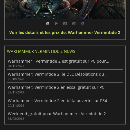
Voir les détails et les prix de: Warhammer Vermintide 2
WARHAMMER VERMINTIDE 2 NEWS
Warhammer : Vermintide 2 est gratuit sur PC pour une durée très limitée
04/11/2022
Warhammer: Vermintide 2, le DLC Désolations du Chaos va ajouter de nouvelles armes
26/10/2020
Warhammer: Vermintide 2 en essai gratuit sur PC
22/11/2019
Warhammer: Vermintide 2 en bêta ouverte sur PS4
20/11/2018
Week-end gratuit pour Warhammer : Vermintide 2
31/08/2018