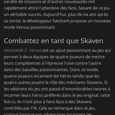
variété de missions et d'autres nouveautés ont
rapidement attiré l'attention des fans, faisant de ce jeu
un véritable succès. Aujourd'hui, plus de six ans après
sa sortie, le développeur Fatshark propose un nouveau
mode Versus passionnant.
Combattez en tant que Skaven
Vermintide 2 : Versus
est un ajout passionnant au jeu qui
permet à deux équipes de quatre joueurs de mettre
leurs compétences à l'épreuve l'une contre l'autre
dans des batailles passionnantes. Dans ce mode,
quatre joueurs incarnent les héros tandis que les
quatre autres jouent le rôle des méchants Skavens. Si
les vétérans du jeu ont passé d'innombrables heures à
incarner leurs héros préférés dans le jeu original, cette
fois-ci, ils n'ont plus à faire face à des Skavens
contrôlés par l'IA. Cela se remarque dans le jeu,
surtout lorsque vos adversaires incarnent les