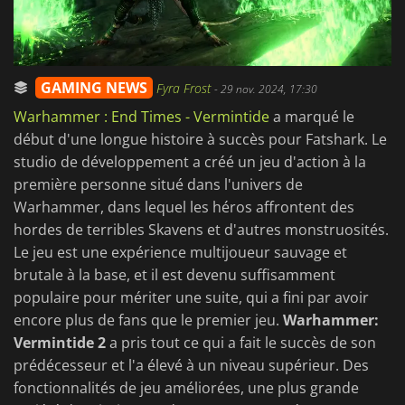
GAMING NEWS
Fyra Frost
-
29 nov. 2024, 17:30
Warhammer : End Times - Vermintide
a marqué le
début d'une longue histoire à succès pour Fatshark. Le
studio de développement a créé un jeu d'action à la
première personne situé dans l'univers de
Warhammer, dans lequel les héros affrontent des
hordes de terribles Skavens et d'autres monstruosités.
Le jeu est une expérience multijoueur sauvage et
brutale à la base, et il est devenu suffisamment
populaire pour mériter une suite, qui a fini par avoir
encore plus de fans que le premier jeu.
Warhammer:
Vermintide 2
a pris tout ce qui a fait le succès de son
prédécesseur et l'a élevé à un niveau supérieur. Des
fonctionnalités de jeu améliorées, une plus grande