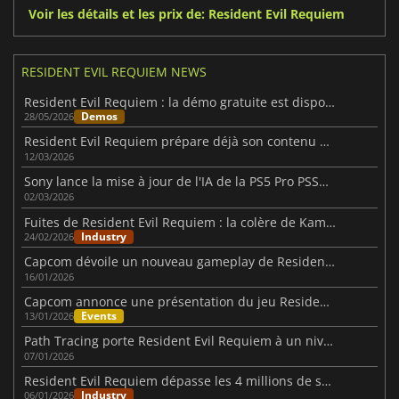
Voir les détails et les prix de: Resident Evil Requiem
RESIDENT EVIL REQUIEM NEWS
Resident Evil Requiem : la démo gratuite est disponible partout
Demos
28/05/2026
Resident Evil Requiem prépare déjà son contenu après la sortie
12/03/2026
Sony lance la mise à jour de l'IA de la PS5 Pro PSSR avec la prise en charge de Resident Evil Requiem
02/03/2026
Fuites de Resident Evil Requiem : la colère de Kamiya
Industry
24/02/2026
Capcom dévoile un nouveau gameplay de Resident Evil Requiem lors de la présentation de janvier
16/01/2026
Capcom annonce une présentation du jeu Resident Evil Requiem
Events
13/01/2026
Path Tracing porte Resident Evil Requiem à un niveau supérieur
07/01/2026
Resident Evil Requiem dépasse les 4 millions de souhaits sur Steam
Industry
06/01/2026