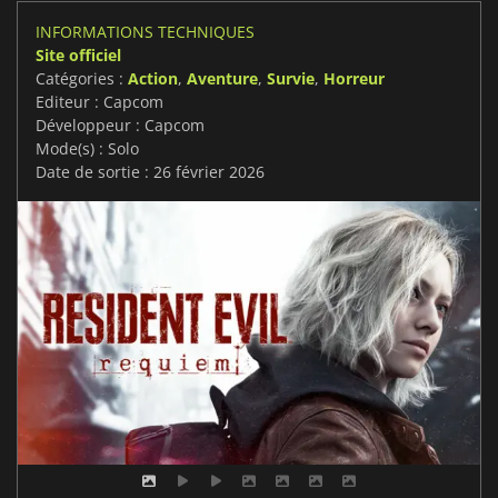
INFORMATIONS TECHNIQUES
Site officiel
Catégories :
Action
,
Aventure
,
Survie
,
Horreur
Editeur : Capcom
Développeur : Capcom
Mode(s) : Solo
Date de sortie : 26 février 2026