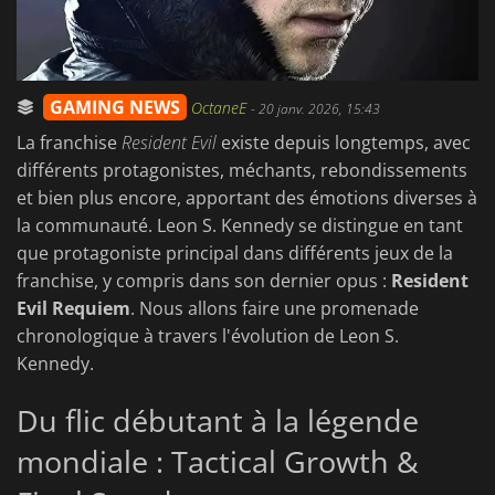
GAMING NEWS
OctaneE
-
20 janv. 2026, 15:43
La franchise
Resident Evil
existe depuis longtemps, avec
différents protagonistes, méchants, rebondissements
et bien plus encore, apportant des émotions diverses à
la communauté. Leon S. Kennedy se distingue en tant
que protagoniste principal dans différents jeux de la
franchise, y compris dans son dernier opus :
Resident
Evil Requiem
. Nous allons faire une promenade
chronologique à travers l'évolution de Leon S.
Kennedy.
Du flic débutant à la légende
mondiale : Tactical Growth &