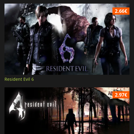
2.66€
Resident Evil 6
2.97€