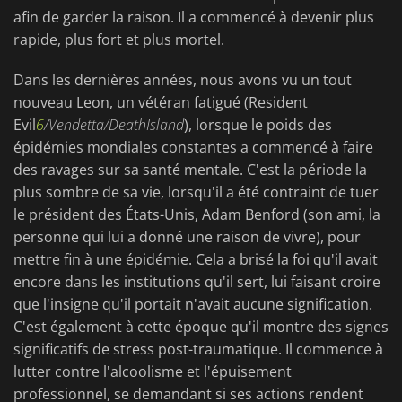
afin de garder la raison. Il a commencé à devenir plus
rapide, plus fort et plus mortel.
Dans les dernières années, nous avons vu un tout
nouveau Leon, un vétéran fatigué (Resident
Evil
6
/Vendetta/Death
Island
), lorsque le poids des
épidémies mondiales constantes a commencé à faire
des ravages sur sa santé mentale. C'est la période la
plus sombre de sa vie, lorsqu'il a été contraint de tuer
le président des États-Unis, Adam Benford (son ami, la
personne qui lui a donné une raison de vivre), pour
mettre fin à une épidémie. Cela a brisé la foi qu'il avait
encore dans les institutions qu'il sert, lui faisant croire
que l'insigne qu'il portait n'avait aucune signification.
C'est également à cette époque qu'il montre des signes
significatifs de stress post-traumatique. Il commence à
lutter contre l'alcoolisme et l'épuisement
professionnel, se demandant si ses actions rendent