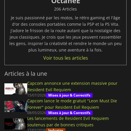
OctaneE
206 Articles
Je suis passionné par les motos, le rétro gaming et l'âge
d'or des consoles portables comme la PSP et la PS Vita.
J'adore le frisson de la route autant que la nostalgie des
jeux classiques. Je crois que les jeux peuvent rassembler
les gens, inspirer la créativité et rendre le monde un peu
plus lumineux, une aventure à la fois.
Voir tous les articles
Articles à la une
Capcom annonce une extension massive pour
Resident Evil Requiem
15/07/2026
Mises à jour & Correctifs
Capcom lance le mode gratuit "Leon Must Die
Forever" pour Resident Evil Requiem
08/05/2026
Mises à jour & Correctifs
Les lancements de Resident Evil Requiem
soutenus par de bonnes critiques
27/02/2026
Industry