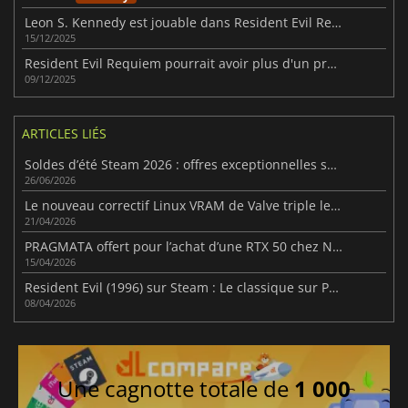
Leon S. Kennedy est jouable dans Resident Evil Requiem
15/12/2025
Resident Evil Requiem pourrait avoir plus d'un protagoniste
09/12/2025
ARTICLES LIÉS
Soldes d’été Steam 2026 : offres exceptionnelles sur milliers de jeux
26/06/2026
Le nouveau correctif Linux VRAM de Valve triple les FPS pour certains jeux AMD RX 6500 XT
21/04/2026
PRAGMATA offert pour l’achat d’une RTX 50 chez NVIDIA
15/04/2026
Resident Evil (1996) sur Steam : Le classique sur PC est-il toujours roi ?
08/04/2026
Une cagnotte totale de
1 000