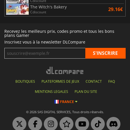
Cdiscount
The Witch's Bakery
29.16€
Cdiscount
Recevez les meilleurs prix, codes promo et tous les bons
plans Gamer
Inscrivez vous à la newsletter DLCompare
BOUTIQUES
PLATEFORMES DE JEUX
CONTACT
FAQ
MENTIONS LEGALES
PLAN DU SITE
FRANCE
© 2026 SAS DIGITAL SERVICES, Tous droits réservés.