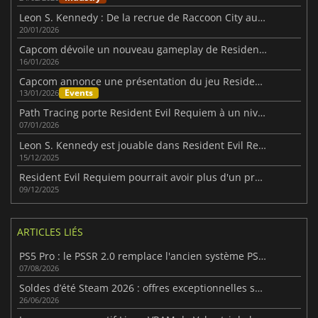
Leon S. Kennedy : De la recrue de Raccoon City au dernier requiem
20/01/2026
Capcom dévoile un nouveau gameplay de Resident Evil Requiem lors de la présentation de janvier
16/01/2026
Capcom annonce une présentation du jeu Resident Evil Requiem
Events
13/01/2026
Path Tracing porte Resident Evil Requiem à un niveau supérieur
07/01/2026
Leon S. Kennedy est jouable dans Resident Evil Requiem
15/12/2025
Resident Evil Requiem pourrait avoir plus d'un protagoniste
09/12/2025
ARTICLES LIÉS
PS5 Pro : le PSSR 2.0 remplace l'ancien système PSSR
07/08/2026
Soldes d’été Steam 2026 : offres exceptionnelles sur milliers de jeux
26/06/2026