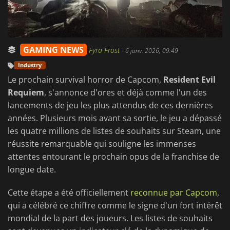
GAMING NEWS
Fyra Frost
-
6 janv. 2026, 09:49
Industry
Le prochain survival horror de Capcom,
Resident Evil
Requiem
, s'annonce d'ores et déjà comme l'un des
lancements de jeu les plus attendus de ces dernières
années. Plusieurs mois avant sa sortie, le jeu a dépassé
les quatre millions de listes de souhaits sur Steam, une
réussite remarquable qui souligne les immenses
attentes entourant le prochain opus de la franchise de
longue date.
Cette étape a été officiellement
reconnue par Capcom
,
qui a célébré ce chiffre comme le signe d'un fort intérêt
mondial de la part des joueurs. Les listes de souhaits