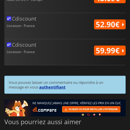
Cdiscount
52.90€
Livraison · France
Cdiscount
59.99€
Livraison · France
Vous pouvez laisser un commentaire ou répondre à un
message en vous
authentifiant
Vous pourriez aussi aimer