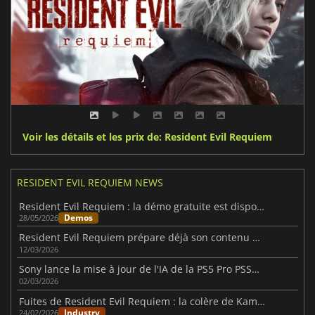
Voir les détails et les prix de: Resident Evil Requiem
RESIDENT EVIL REQUIEM NEWS
Resident Evil Requiem : la démo gratuite est disponible partout
Demos
28/05/2026
Resident Evil Requiem prépare déjà son contenu après la sortie
12/03/2026
Sony lance la mise à jour de l'IA de la PS5 Pro PSSR avec la prise en charge de Resident Evil Requiem
02/03/2026
Fuites de Resident Evil Requiem : la colère de Kamiya
Industry
24/02/2026