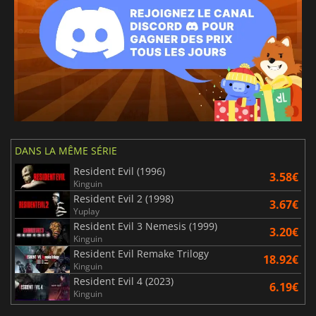
DANS LA MÊME SÉRIE
Resident Evil (1996)
3.58€
Kinguin
Resident Evil 2 (1998)
3.67€
Yuplay
Resident Evil 3 Nemesis (1999)
3.20€
Kinguin
Resident Evil Remake Trilogy
18.92€
Kinguin
Resident Evil 4 (2023)
6.19€
Kinguin