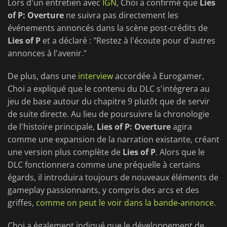
Lors d'un entretien avec
IGN
, Choi a confirmé que
Lies
of P: Overture
ne suivra pas directement les
événements annoncés dans la scène post-crédits de
Lies of P
et a déclaré : "Restez à l'écoute pour d'autres
annonces à l'avenir."
De plus, dans une
interview
accordée à Eurogamer,
Choi a expliqué que le contenu du DLC s'intégrera au
jeu de base autour du chapitre 9 plutôt que de servir
de suite directe. Au lieu de poursuivre la chronologie
de l'histoire principale,
Lies of P: Overture
agira
comme une expansion de la narration existante, créant
une version plus complète de
Lies of P
. Alors que le
DLC fonctionnera comme une préquelle à certains
égards, il introduira toujours de nouveaux éléments de
gameplay passionnants, y compris des arcs et des
griffes,
comme on peut le voir dans la bande-annonce
.
Choi a également indiqué que le développement de