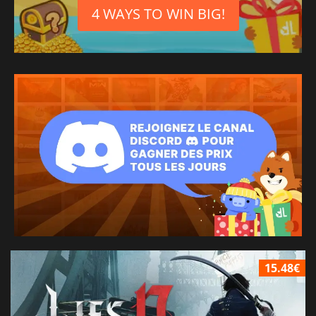
4 WAYS TO WIN BIG!
15.48€