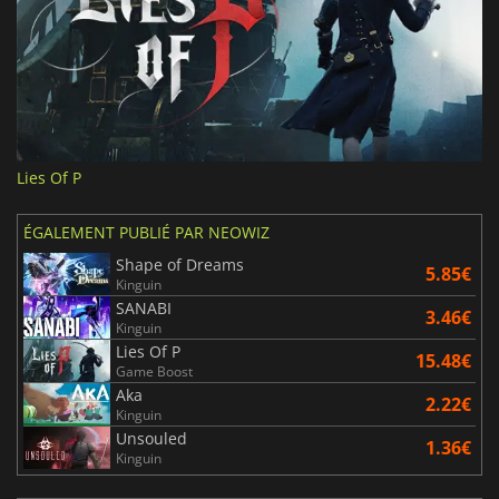
Lies Of P
ÉGALEMENT PUBLIÉ PAR NEOWIZ
Shape of Dreams
5.85€
Kinguin
SANABI
3.46€
Kinguin
Lies Of P
15.48€
Game Boost
Aka
2.22€
Kinguin
Unsouled
1.36€
Kinguin