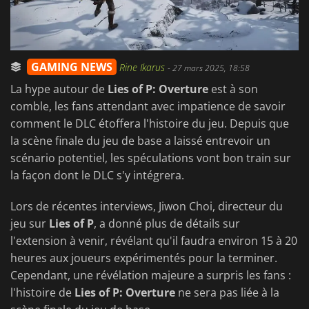
GAMING NEWS
Rine Ikarus
-
27 mars 2025, 18:58
La hype autour de
Lies of P: Overture
est à son
comble, les fans attendant avec impatience de savoir
comment le DLC étoffera l'histoire du jeu. Depuis que
la scène finale du jeu de base a laissé entrevoir un
scénario potentiel, les spéculations vont bon train sur
la façon dont le DLC s'y intégrera.
Lors de récentes interviews, Jiwon Choi, directeur du
jeu sur
Lies of P
, a donné plus de détails sur
l'extension à venir, révélant qu'il faudra environ 15 à 20
heures aux joueurs expérimentés pour la terminer.
Cependant, une révélation majeure a surpris les fans :
l'histoire de
Lies of P: Overture
ne sera pas liée à la