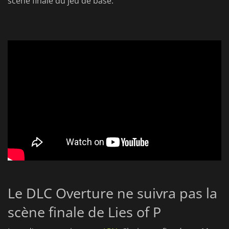
scène finale du jeu de base.
Le DLC Overture ne suivra pas la
scène finale de Lies of P