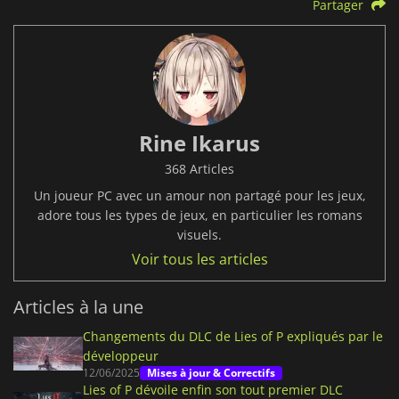
Partager
Rine Ikarus
368 Articles
Un joueur PC avec un amour non partagé pour les jeux,
adore tous les types de jeux, en particulier les romans
visuels.
Voir tous les articles
Articles à la une
Changements du DLC de Lies of P expliqués par le
développeur
12/06/2025
Mises à jour & Correctifs
Lies of P dévoile enfin son tout premier DLC