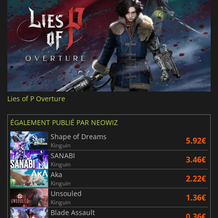
Lies of P Overture
ÉGALEMENT PUBLIÉ PAR NEOWIZ
Shape of Dreams
5.92€
Kinguin
SANABI
3.46€
Kinguin
Aka
2.22€
Kinguin
Unsouled
1.36€
Kinguin
Blade Assault
0.36€