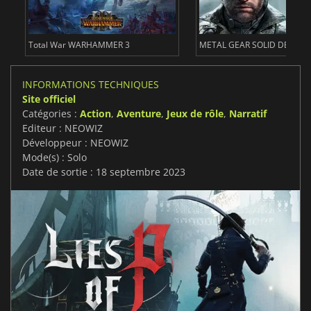
Borderlands 4
Subnautica 2
INFORMATIONS TECHNIQUES
Site officiel
Catégories :
Action
,
Aventure
,
Jeux de rôle
,
Narratif
Editeur : NEOWIZ
Développeur : NEOWIZ
Mode(s) : Solo
Date de sortie : 18 septembre 2023