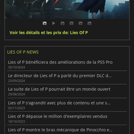
Voir les détails et les prix de: Lies Of P
LIES OF P NEWS
Lies of P bénéficiera des améliorations de la PS5 Pro
30/10/2024
Le directeur de Lies of P a parlé du premier DLC du jeu
23/09/2024
La suite de Lies of P pourrait être un monde ouvert
29/08/2024
Lies of P s'agrandit avec plus de contenu et une suite
02/11/2023
Lies of P dépasse le million d'exemplaires vendus
18/10/2023
Lies of P montre le bras mécanique de Pinocchio en action