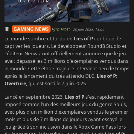
GAMING NEWS
Fyra Frost
-
20 juin 2025, 15:00
Le monde sombre et tordu de
Lies of P
continue de
captiver les joueurs. Le développeur Round8 Studio et
l'éditeur Neowiz ont officiellement annoncé que le jeu
avait dépassé les 3 millions d'exemplaires vendus dans
le monde. Cette étape majeure intervient peu de temps
après le lancement du très attendu DLC,
Lies of P:
Overture
, qui est sorti le 7 juin 2025.
Lancé en septembre 2023,
Lies of P
s'est rapidement
imposé comme l'un des meilleurs jeux du genre Souls,
avec plus d'un million d'exemplaires vendus le premier
mois et plus de 7 millions de joueurs ayant essayé le
jeu grâce à son inclusion dans le Xbox Game Pass lors