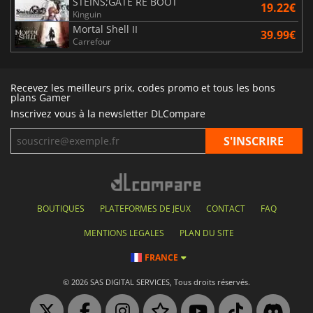
STEINS;GATE RE BOOT
19.22€
Kinguin
Mortal Shell II
39.99€
Carrefour
Recevez les meilleurs prix, codes promo et tous les bons
plans Gamer
Inscrivez vous à la newsletter DLCompare
BOUTIQUES
PLATEFORMES DE JEUX
CONTACT
FAQ
MENTIONS LEGALES
PLAN DU SITE
FRANCE
© 2026 SAS DIGITAL SERVICES, Tous droits réservés.