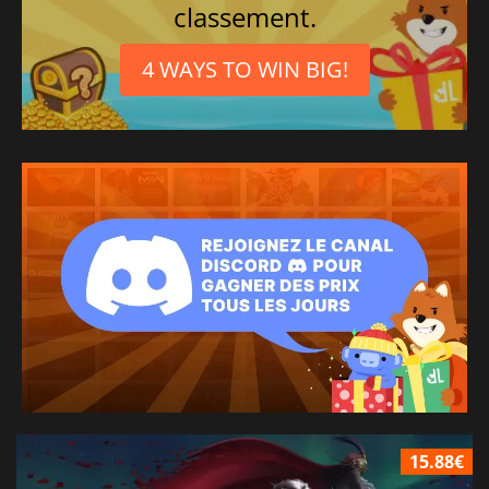
classement.
4 WAYS TO WIN BIG!
15.88€