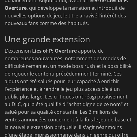
du lancement. Aujourd'hui, avec l'arrivée de
Lies of P:
Overture
, qui développe la narration et introduit de
nouvelles options de jeu, le titre a ravivé l'intérêt des
nouveaux fans comme des habitués.
Une grande extension
L'extension
Lies of P: Overture
apporte de
nombreuses nouveautés, notamment des modes de
difficulté remaniés, un mode boss rush et la possibilité
de rejouer le contenu précédemment terminé. Ces
ajouts ont été salués pour leur capacité à enrichir
l'expérience et à rendre le jeu plus accessible à un
public plus large. Les critiques ont réagi positivement
au DLC, qui a été qualifié d'"achat digne de ce nom" et
salué pour sa qualité constante. Les 3 millions de
ventes annoncées concernent à la fois le jeu de base et
la nouvelle extension préquelle. Il s'agit néanmoins
d'une étape impressionnante dans un genre qui offre