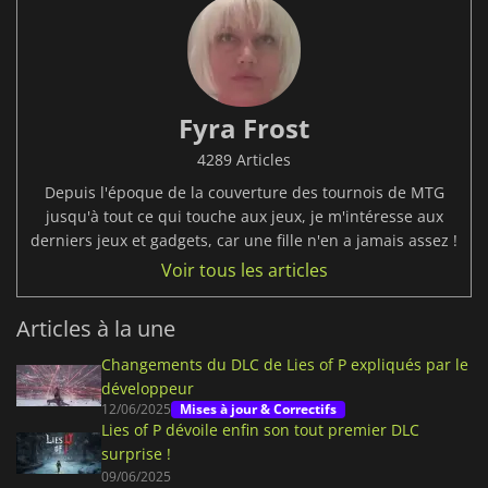
Fyra Frost
4289 Articles
Depuis l'époque de la couverture des tournois de MTG
jusqu'à tout ce qui touche aux jeux, je m'intéresse aux
derniers jeux et gadgets, car une fille n'en a jamais assez !
Voir tous les articles
Articles à la une
Changements du DLC de Lies of P expliqués par le
développeur
12/06/2025
Mises à jour & Correctifs
Lies of P dévoile enfin son tout premier DLC
surprise !
09/06/2025