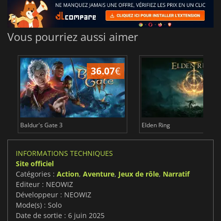
Vous pourriez aussi aimer
36.07
€
2
Baldur's Gate 3
Elden Ring
INFORMATIONS TECHNIQUES
Site officiel
Catégories :
Action
,
Aventure
,
Jeux de rôle
,
Narratif
Editeur : NEOWIZ
Développeur : NEOWIZ
Mode(s) : Solo
Date de sortie : 6 juin 2025