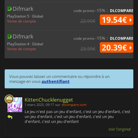
Difmark
-15% :
code promo
DLCOMPARE
PlayStation 5 · Global
19.54€
22.99€
Vente de compte
Difmark
-15% :
code promo
DLCOMPARE
PlayStation 4 · Global
20.39€
23.99€
Vente de compte
Vous pouvez laisser un commentaire ou répondre à un
message en vous
authentifiant
KittenChucklenugget
1 mars 2025, 09:17
sur
dlcompare.com
Le jeu n'est pas un jeu d'enfant, c'est un jeu d'enfant, c'est
un jeu d'enfant, c'est un jeu d'enfant, c'est un jeu
d'enfant, c'est un jeu d'enfant
Voir l'original