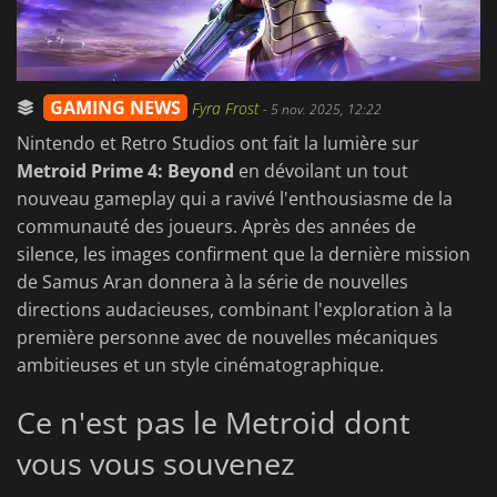
GAMING NEWS
Fyra Frost
-
5 nov. 2025, 12:22
Nintendo et Retro Studios ont fait la lumière sur
Metroid Prime 4: Beyond
en dévoilant un tout
nouveau gameplay qui a ravivé l'enthousiasme de la
communauté des joueurs. Après des années de
silence, les images confirment que la dernière mission
de Samus Aran donnera à la série de nouvelles
directions audacieuses, combinant l'exploration à la
première personne avec de nouvelles mécaniques
ambitieuses et un style cinématographique.
Ce n'est pas le Metroid dont
vous vous souvenez