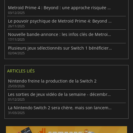
Metroid Prime 4 : Beyond : une approche risquée de la franchise
03/12/2025
Le pouvoir psychique de Metroid Prime 4: Beyond se précise
26/11/2025
Nouvelle bande-annonce : les infos clés de Metroid Prime 4
17/11/2025
Plusieurs jeux sélectionnés sur Switch 1 bénéficieront d'une version améliorée sur Switch 2
02/04/2025
ARTICLES LIÉS
Nintendo freine la production de la Switch 2
25/03/2026
Les sorties de jeux vidéo de la semaine - décembre 2025 (semaine 49)
01/12/2025
La Nintendo Switch 2 sera chère, mais son lancement s’annonce spectaculaire
31/03/2025