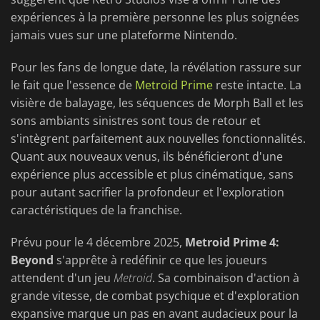
expériences à la première personne les plus soignées
jamais vues sur une plateforme Nintendo.
Pour les fans de longue date, la révélation rassure sur
le fait que l'essence de
Metroid Prime
reste intacte. La
visière de balayage, les séquences de Morph Ball et les
sons ambiants sinistres sont tous de retour et
s'intègrent parfaitement aux nouvelles fonctionnalités.
Quant aux nouveaux venus, ils bénéficieront d'une
expérience plus accessible et plus cinématique, sans
pour autant sacrifier la profondeur et l'exploration
caractéristiques de la franchise.
Prévu pour le 4 décembre 2025,
Metroid Prime 4:
Beyond
s'apprête à redéfinir ce que les joueurs
attendent d'un jeu
Metroid
. Sa combinaison d'action à
grande vitesse, de combat psychique et d'exploration
expansive marque un pas en avant audacieux pour la