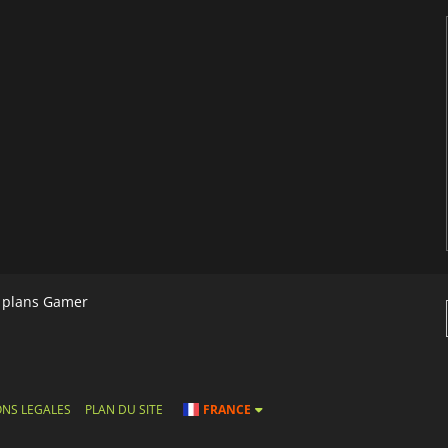
s plans Gamer
NS LEGALES
PLAN DU SITE
FRANCE