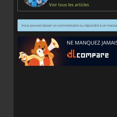
Voir tous les articles
Vous pouvez laisser un commentaire ou répondre à un mess