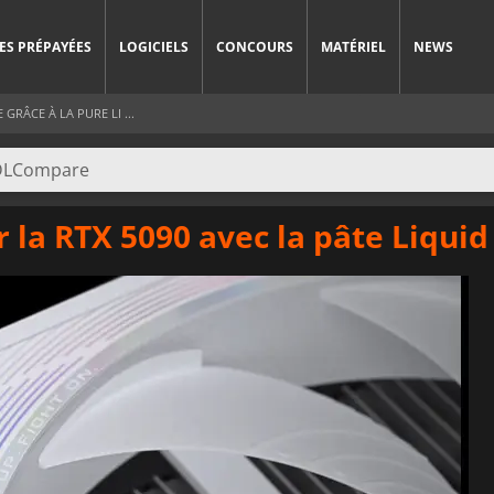
ES PRÉPAYÉES
LOGICIELS
CONCOURS
MATÉRIEL
NEWS
GRÂCE À LA PURE LI ...
 la RTX 5090 avec la pâte Liquid