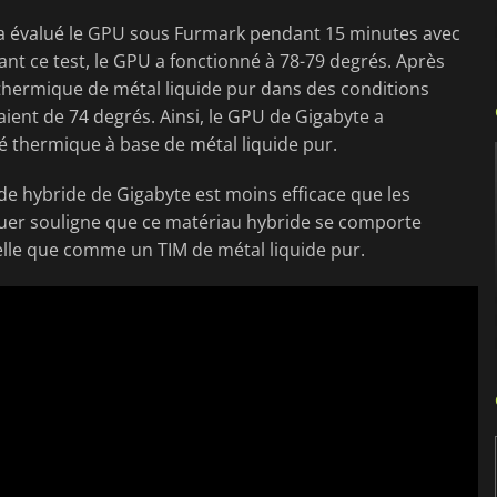
a évalué le GPU sous Furmark pendant 15 minutes avec
nt ce test, le GPU a fonctionné à 78-79 degrés. Après
hermique de métal liquide pur dans des conditions
ient de 74 degrés. Ainsi, le GPU de Gigabyte a
é thermique à base de métal liquide pur.
ide hybride de Gigabyte est moins efficace que les
uer souligne que ce matériau hybride se comporte
le que comme un TIM de métal liquide pur.