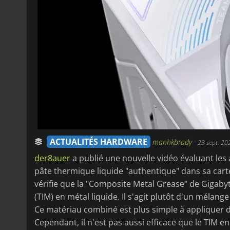
ACTUALITÉS HARDWARE
manhkbrady
-
23 sept. 20
der8auer
a publié une nouvelle vidéo évaluant les 
pâte thermique liquide "authentique" dans sa car
vérifie que la "Composite Metal Grease" de Gigabyt
(TIM) en métal liquide. Il s'agit plutôt d'un mélan
Ce matériau combiné est plus simple à appliquer 
Cependant, il n'est pas aussi efficace que le TIM en