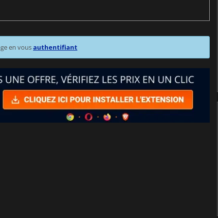
age en vous
authentifiant