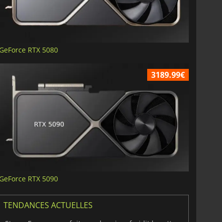
GeForce RTX 5080
3189.99€
GeForce RTX 5090
TENDANCES ACTUELLES