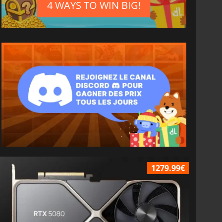
4 WAYS TO WIN BIG!
1279.99€