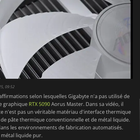
25, 09:52
affirmations selon lesquelles Gigabyte n'a pas utilisé de
te graphique
RTX 5090
Aorus Master. Dans sa vidéo, il
e n'est pas un véritable matériau d'interface thermique
ge de pâte thermique conventionnelle et de métal liquide.
dans les environnements de fabrication automatisés.
 métal liquide pur.