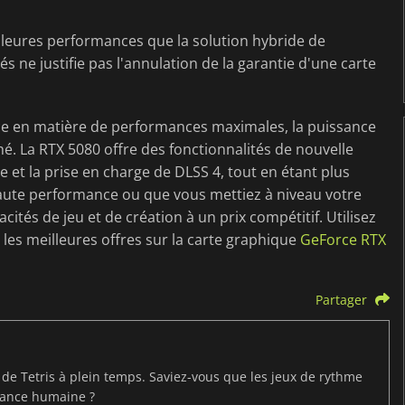
illeures performances que la solution hybride de
 ne justifie pas l'annulation de la garantie d'une carte
nce en matière de performances maximales, la puissance
é. La RTX 5080 offre des fonctionnalités de nouvelle
 et la prise en charge de DLSS 4, tout en étant plus
ute performance ou que vous mettiez à niveau votre
cités de jeu et de création à un prix compétitif. Utilisez
les meilleures offres sur la carte graphique
GeForce RTX
Partager
t de Tetris à plein temps. Saviez-vous que les jeux de rythme
mance humaine ?