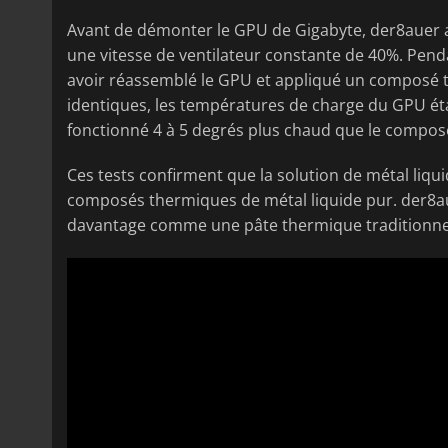
Avant de démonter le GPU de Gigabyte, der8auer 
une vitesse de ventilateur constante de 40%. Penda
avoir réassemblé le GPU et appliqué un composé t
identiques, les températures de charge du GPU éta
fonctionné 4 à 5 degrés plus chaud que le compos
Ces tests confirment que la solution de métal liqu
composés thermiques de métal liquide pur. der8a
davantage comme une pâte thermique traditionnel