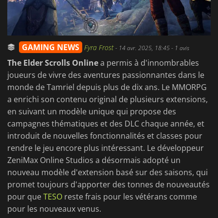
GAMING NEWS
Fyra Frost
-
14 avr. 2025, 18:45
- 1 avis
The Elder Scrolls Online
a permis à d'innombrables
joueurs de vivre des aventures passionnantes dans le
monde de Tamriel depuis plus de dix ans. Le MMORPG
a enrichi son contenu original de plusieurs extensions,
en suivant un modèle unique qui propose des
campagnes thématiques et des DLC chaque année, et
introduit de nouvelles fonctionnalités et classes pour
rendre le jeu encore plus intéressant. Le développeur
ZeniMax Online Studios a désormais adopté un
nouveau modèle d'extension basé sur des saisons, qui
promet toujours d'apporter des tonnes de nouveautés
pour que
TESO
reste frais pour les vétérans comme
pour les nouveaux venus.