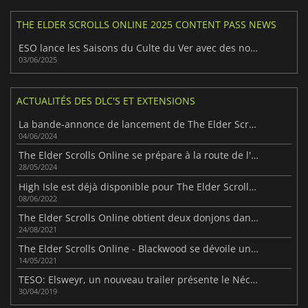
THE ELDER SCROLLS ONLINE 2025 CONTENT PASS NEWS
ESO lance les Saisons du Culte du Ver avec des nouveautés clés
03/06/2025
ACTUALITÉS DES DLC'S ET EXTENSIONS
La bande-annonce de lancement de The Elder Scrolls Online : Gold Road dévoilée
04/06/2024
The Elder Scrolls Online se prépare à la route de l'or
28/05/2024
High Isle est déjà disponible pour The Elder Scrolls Online
08/06/2022
The Elder Scrolls Online obtient deux donjons dans un nouveau DLC
24/08/2021
The Elder Scrolls Online - Blackwood se dévoile un peu plus
14/05/2021
TESO: Elsweyr, un nouveau trailer présente le Nécromancien
30/04/2019