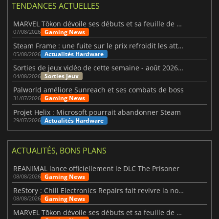
TENDANCES ACTUELLES
MARVEL Tōkon dévoile ses débuts et sa feuille de route
Gaming News
07/08/2026
Steam Frame : une fuite sur le prix refroidit les attentes VR
Actualités Hardware
05/08/2026
Sorties de jeux vidéo de cette semaine - août 2026 (semaine 32)
Sorties Jeux
04/08/2026
Palworld améliore Sunreach et ses combats de boss
Gaming News
31/07/2026
Projet Helix : Microsoft pourrait abandonner Steam
Actualités Hardware
29/07/2026
ACTUALITÉS, BONS PLANS
REANIMAL lance officiellement le DLC The Prisoner
Gaming News
08/08/2026
ReStory : Chill Electronics Repairs fait revivre la nostalgie des années 2000
Gaming News
08/08/2026
MARVEL Tōkon dévoile ses débuts et sa feuille de route