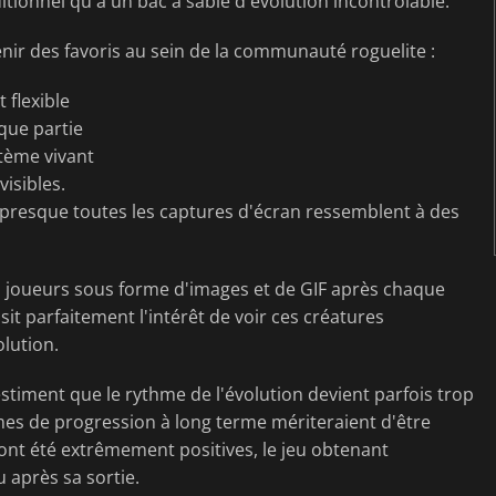
ditionnel qu'à un bac à sable d'évolution incontrôlable.
enir des favoris au sein de la communauté roguelite :
flexible
que partie
ème vivant
isibles.
e presque toutes les captures d'écran ressemblent à des
s joueurs sous forme d'images et de GIF après chaque
sit parfaitement l'intérêt de voir ces créatures
olution.
 estiment que le rythme de l'évolution devient parfois trop
mes de progression à long terme mériteraient d'être
ont été extrêmement positives, le jeu obtenant
 après sa sortie.