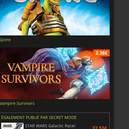
Spore
2.38€
Vampire Survivors
ÉGALEMENT PUBLIÉ PAR SECRET MODE
STAR WARS Galactic Racer
32.51€