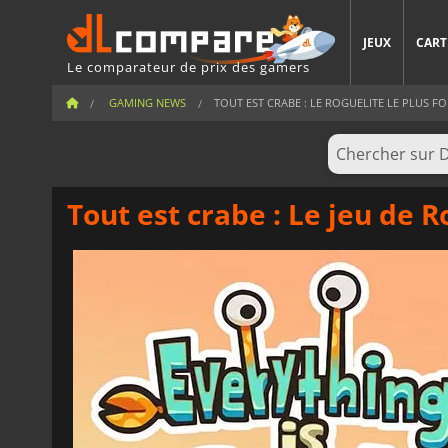
JEUX
CART
Le comparateur de prix des gamers
GAMING NEWS
TOUT EST CRABE : LE ROGUELITE LE PLUS FO
Tout est crabe : Le jeu de R