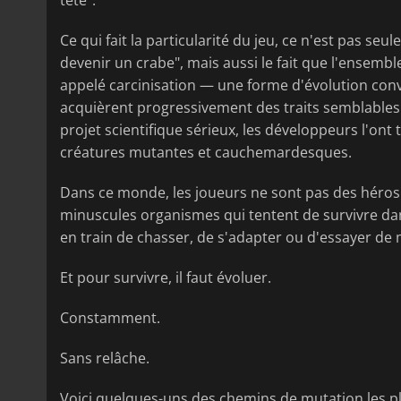
tête".
Ce qui fait la particularité du jeu, ce n'est pas seu
devenir un crabe", mais aussi le fait que l'ensem
appelé carcinisation — une forme d'évolution con
acquièrent progressivement des traits semblables à
projet scientifique sérieux, les développeurs l'on
créatures mutantes et cauchemardesques.
Dans ce monde, les joueurs ne sont pas des héros d
minuscules organismes qui tentent de survivre da
en train de chasser, de s'adapter ou d'essayer de
Et pour survivre, il faut évoluer.
Constamment.
Sans relâche.
Voici quelques-uns des chemins de mutation les plu