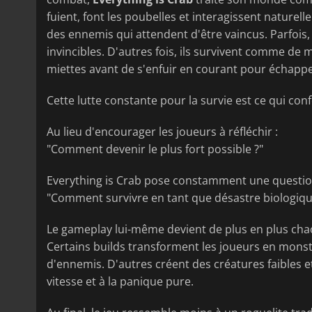
fuient, font les poubelles et interagissent naturel
des ennemis qui attendent d'être vaincus. Parfois
invincibles. D'autres fois, ils survivent comme d
miettes avant de s'enfuir en courant pour échappe
Cette lutte constante pour la survie est ce qui con
Au lieu d'encourager les joueurs à réfléchir :
"Comment devenir le plus fort possible ?"
Everything is Crab pose constamment une question
"Comment survivre en tant que désastre biologique
Le gameplay lui-même devient de plus en plus chao
Certains builds transforment les joueurs en monst
d'ennemis. D'autres créent des créatures faibles et f
vitesse et à la panique pure.