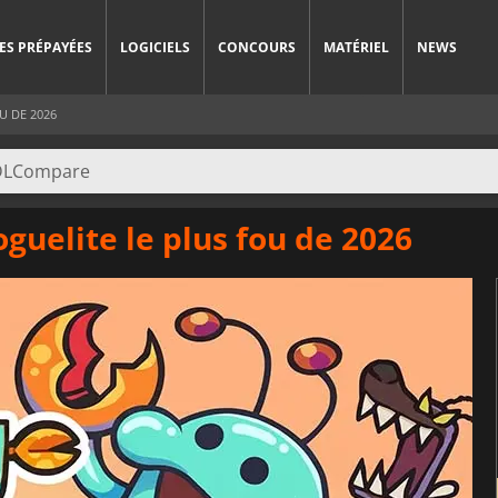
ES PRÉPAYÉES
LOGICIELS
CONCOURS
MATÉRIEL
NEWS
U DE 2026
oguelite le plus fou de 2026