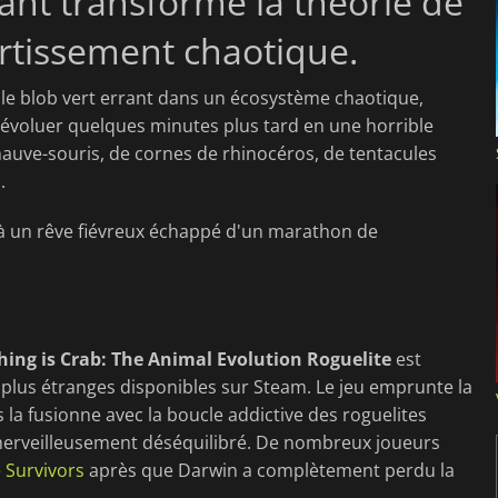
ant transforme la théorie de
ertissement chaotique.
e blob vert errant dans un écosystème chaotique,
évoluer quelques minutes plus tard en une horrible
hauve-souris, de cornes de rhinocéros, de tentacules
.
'à un rêve fiévreux échappé d'un marathon de
hing is Crab: The Animal Evolution Roguelite
est
plus étranges disponibles sur Steam. Le jeu emprunte la
is la fusionne avec la boucle addictive des roguelites
erveilleusement déséquilibré. De nombreux joueurs
 Survivors
après que Darwin a complètement perdu la