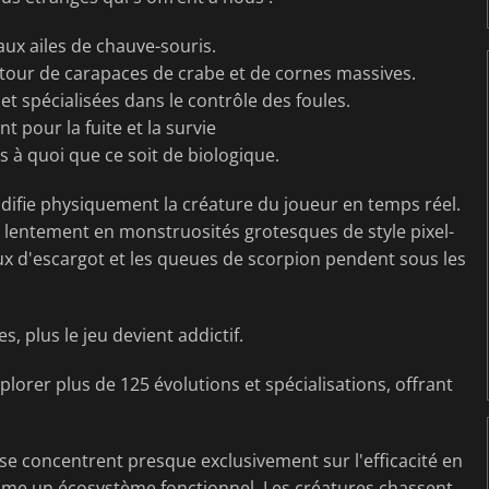
aux ailes de chauve-souris.
tour de carapaces de crabe et de cornes massives.
t spécialisées dans le contrôle des foules.
pour la fuite et la survie
 à quoi que ce soit de biologique.
difie physiquement la créature du joueur en temps réel.
t lentement en monstruosités grotesques de style pixel-
eux d'escargot et les queues de scorpion pendent sous les
, plus le jeu devient addictif.
lorer plus de 125 évolutions et spécialisations, offrant
e concentrent presque exclusivement sur l'efficacité en
e un écosystème fonctionnel. Les créatures chassent,