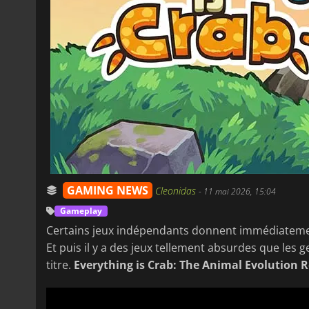
GAMING NEWS
Cleonidas
-
11 mai 2026, 15:04
Gameplay
Certains jeux indépendants donnent immédiatemen
Et puis il y a des jeux tellement absurdes que les g
titre.
Everything is Crab: The Animal Evolution R