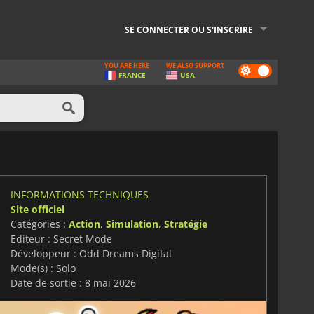
SE CONNECTER OU S'INSCRIRE
YOU ARE HERE
WE ALSO SUPPORT
Dark
FRANCE
USA
mode
INFORMATIONS TECHNIQUES
Site officiel
Catégories :
Action
,
Simulation
,
Stratégie
Editeur : Secret Mode
Développeur : Odd Dreams Digital
Mode(s) : Solo
Date de sortie : 8 mai 2026