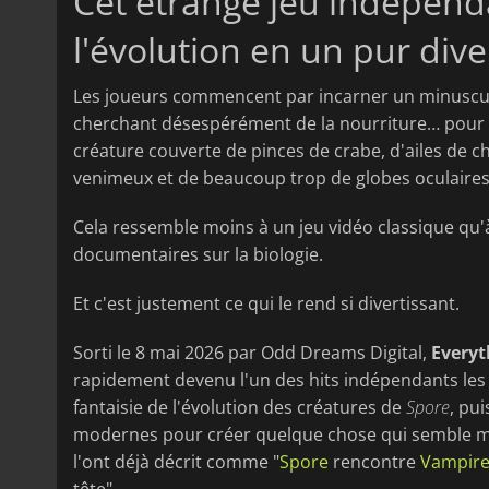
Cet étrange jeu indépend
l'évolution en un pur div
Les joueurs commencent par incarner un minuscul
cherchant désespérément de la nourriture… pour 
créature couverte de pinces de crabe, d'ailes de c
venimeux et de beaucoup trop de globes oculaires
Cela ressemble moins à un jeu vidéo classique qu
documentaires sur la biologie.
Et c'est justement ce qui le rend si divertissant.
Sorti le 8 mai 2026 par Odd Dreams Digital,
Everyt
rapidement devenu l'un des hits indépendants les 
fantaisie de l'évolution des créatures de
Spore
, pu
modernes pour créer quelque chose qui semble m
l'ont déjà décrit comme "
Spore
rencontre
Vampire