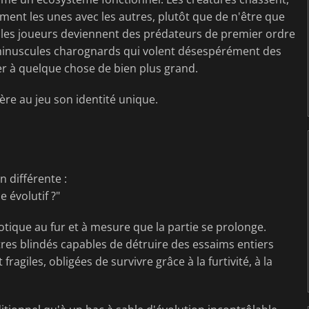
lement les unes avec les autres, plutôt que de n'être que
, les joueurs deviennent des prédateurs de premier ordre
e minuscules charognards qui volent désespérément des
r à quelque chose de bien plus grand.
fère au jeu son identité unique.
 différente :
 évolutif ?"
tique au fur et à mesure que la partie se prolonge.
res blindés capables de détruire des essaims entiers
ragiles, obligées de survivre grâce à la furtivité, à la