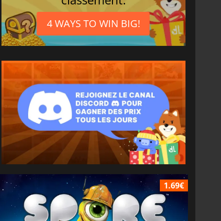
4 WAYS TO WIN BIG!
1.69€