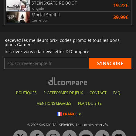
STEINS;GATE RE BOOT
19.22€
Kinguin
Mortal Shell II
39.99€
Carrefour
Recevez les meilleurs prix, codes promo et tous les bons
plans Gamer
Inscrivez vous à la newsletter DLCompare
BOUTIQUES
PLATEFORMES DE JEUX
CONTACT
FAQ
MENTIONS LEGALES
PLAN DU SITE
FRANCE
© 2026 SAS DIGITAL SERVICES, Tous droits réservés.