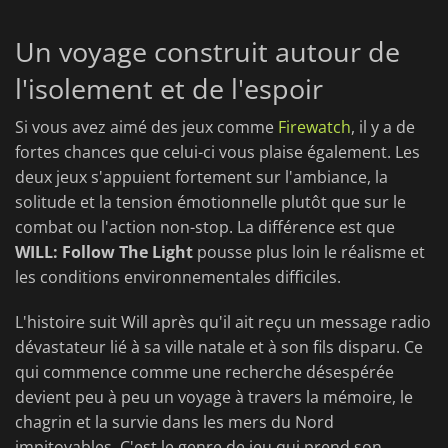
Un voyage construit autour de
l'isolement et de l'espoir
Si vous avez aimé des jeux comme
Firewatch
, il y a de
fortes chances que celui-ci vous plaise également. Les
deux jeux s'appuient fortement sur l'ambiance, la
solitude et la tension émotionnelle plutôt que sur le
combat ou l'action non-stop. La différence est que
WILL: Follow The Light
pousse plus loin le réalisme et
les conditions environnementales difficiles.
L'histoire suit Will après qu'il ait reçu un message radio
dévastateur lié à sa ville natale et à son fils disparu. Ce
qui commence comme une recherche désespérée
devient peu à peu un voyage à travers la mémoire, le
chagrin et la survie dans les mers du Nord
impitoyables. C'est le genre de jeu qui prend son