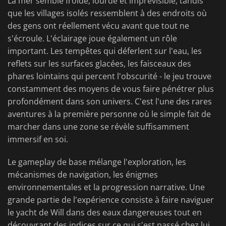
La mer semble froide, lourde et imprévisible, tandis
que les villages isolés ressemblent à des endroits où
des gens ont réellement vécu avant que tout ne
s'écroule. L'éclairage joue également un rôle
important. Les tempêtes qui déferlent sur l'eau, les
reflets sur les surfaces glacées, les faisceaux des
phares lointains qui percent l'obscurité - le jeu trouve
constamment des moyens de vous faire pénétrer plus
profondément dans son univers. C'est l'une des rares
aventures à la première personne où le simple fait de
marcher dans une zone se révèle suffisamment
immersif en soi.
Le gameplay de base mélange l'exploration, les
mécanismes de navigation, les énigmes
environnementales et la progression narrative. Une
grande partie de l'expérience consiste à faire naviguer
le yacht de Will dans des eaux dangereuses tout en
découvrant des indices sur ce qui s'est passé chez lui.