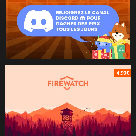
4.90€