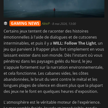
GAMING NEWS
AlexP
-
8 mai 2026, 13:00
Certains jeux tentent de raconter des histoires
émotionnelles à l'aide de dialogues et de cutscenes
interminables, et puis il y a
WILL: Follow The Light
, un
jeu qui parvient à frapper plus fort simplement en vous
laissant exister dans son monde. Dès l'instant où vous
pénétrez dans les paysages gelés du Nord, le jeu
s'appuie fortement sur la narration environnementale,
et cela fonctionne. Les cabanes vides, les côtes
abandonnées, le bruit du vent contre le métal et les
longues plages de silence en disent plus que la plupart
des jeux ne le font en quelques heures d'exposition.
L'atmosphère est le véritable moteur de l'expérience.