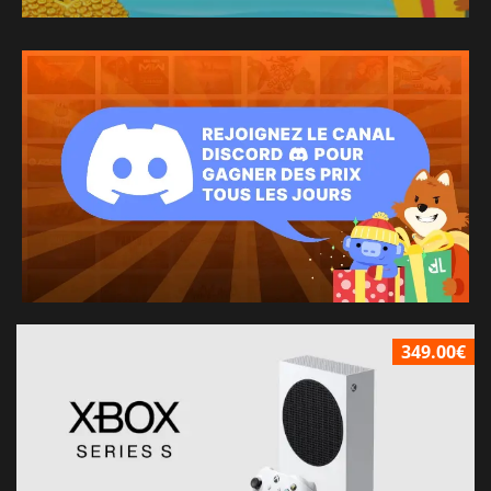
349.00€