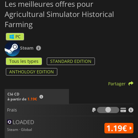
Les meilleures offres pour
Agricultural Simulator Historical
Farming
PC
Steam
Tous les types
STANDARD EDITION
ANTHOLOGY EDITION
Partager
Clé CD
à partir de
1.19€
Frais
Frais
LOADED
1.19€
Steam · Global