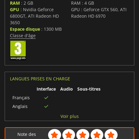
RAM
: 2 GB
RAM : 4 GB
GPU
: Nvidia Geforce
GPU : Geforce GTX 560, ATI
6800GT, ATI Radeon HD
Radeon HD 6970
3650
Espace disque
: 1300 MB
Classe d'âge
LANGUES PRISES EN CHARGE
Interface
Audio
Sous-titres
Français
Anglais
Polonais
Voir plus
Hongrois
Allemand
Note des