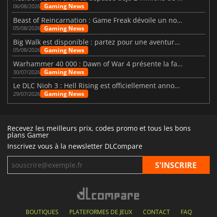
Gaming News
06/08/2026
Beast of Reincarnation : Game Freak dévoile un nouveau pari
Gaming News
05/08/2026
Big Walk est disponible : partez pour une aventure entre amis
Gaming News
05/08/2026
Warhammer 40 000 : Dawn of War 4 présente la faction des Nécrons
Gaming News
30/07/2026
Le DLC Nioh 3 : Hell Rising est officiellement annoncé
Gaming News
29/07/2026
Recevez les meilleurs prix, codes promo et tous les bons
plans Gamer
Inscrivez vous à la newsletter DLCompare
BOUTIQUES
PLATEFORMES DE JEUX
CONTACT
FAQ