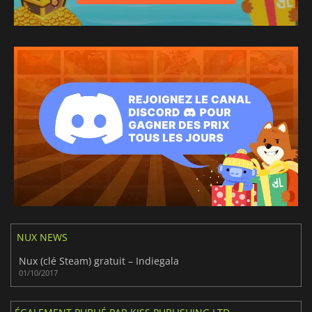
NUX NEWS
Nux (clé Steam) gratuit – Indiegala
01/10/2017