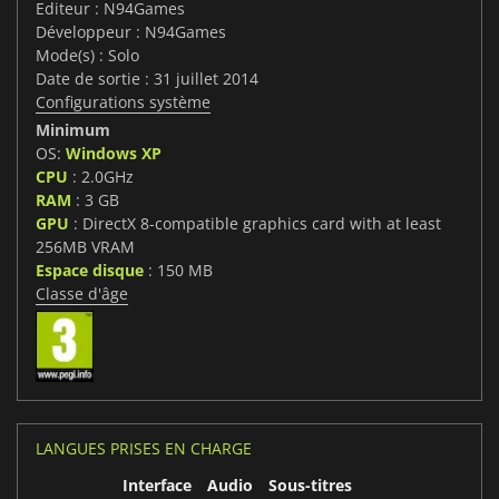
Editeur : N94Games
Développeur : N94Games
Mode(s) : Solo
Date de sortie : 31 juillet 2014
Configurations système
Minimum
OS:
Windows XP
CPU
: 2.0GHz
RAM
: 3 GB
GPU
: DirectX 8-compatible graphics card with at least
256MB VRAM
Espace disque
: 150 MB
Classe d'âge
LANGUES PRISES EN CHARGE
Interface
Audio
Sous-titres