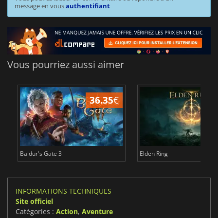
message en vous
authentifiant
Vous pourriez aussi aimer
36.35
€
Baldur's Gate 3
Elden Ring
INFORMATIONS TECHNIQUES
Site officiel
Catégories :
Action
,
Aventure