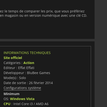
nez le temps de comparer les prix, que vous préfériez
e en magasin ou en version numérique avec une clé CD.
INFORMATIONS TECHNIQUES
Site officiel
Catégories :
Action
Editeur : Effat Effati
Développeur : BluBee Games
Mode(s) : Solo
Date de sortie : 26 février 2014
Configurations système
Minimum
OS:
Windows Vista
CPU
: Intel Core i3 / AMD A6