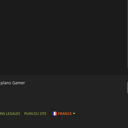
s plans Gamer
NS LEGALES
PLAN DU SITE
FRANCE