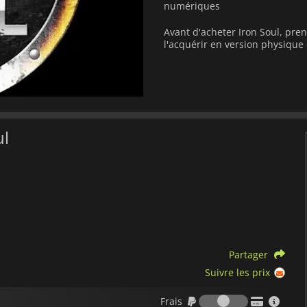
numériques
Avant d'acheter Iron Soul, pre
l'acquérir en version physiqu
ul
Partager
Suivre les prix
Frais
Frais