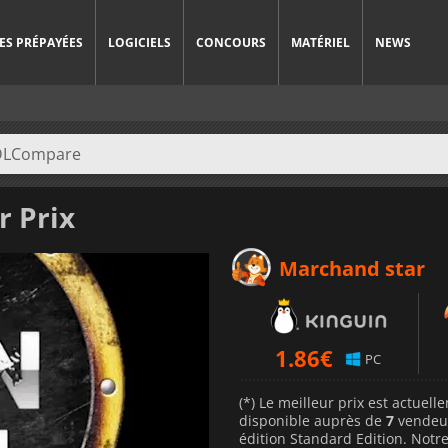
ES PRÉPAYÉES
LOGICIELS
CONCOURS
MATÉRIEL
NEWS
r Prix
Marchand star
1.86
€
PC
(*) Le meilleur prix est actuel
disponible auprès de
7
vendeu
édition Standard Edition. Notre